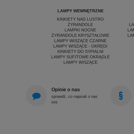
LAMPY WEWNĘTRZNE
KINKIETY NAD LUSTRO
ŻYRANDOLE
L
LAMPKI NOCNE
LA
ŻYRANDOLE KRYSZTAŁOWE
LA
LAMPY WISZĄCE CZARNE
LAMPY WISZĄCE - OKRĘGI
KINKIETY DO SYPIALNI
LAMPY SUFITOWE OKRĄGŁE
LAMPY WISZĄCE
Opinie o nas
sprawdź, co napisali o nas
inni