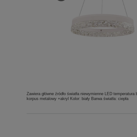
Zawiera główne źródło światła niewymienne LED temperatura b
korpus metalowy +akryl Kolor: biały Barwa światła: ciepła