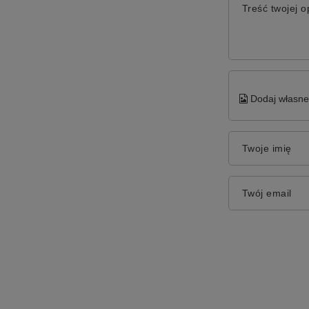
Treść twojej op
Dodaj własne 
Twoje imię
Twój email