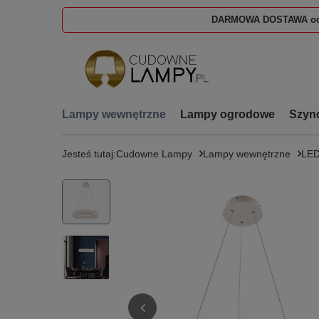
DARMOWA DOSTAWA od
Lampy wewnętrzne
Lampy ogrodowe
Szyn
Jesteś tutaj:
Cudowne Lampy
Lampy wewnętrzne
LE