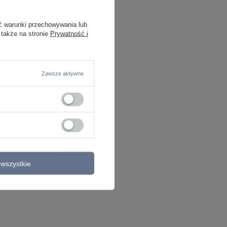
ć warunki przechowywania lub
 także na stronie
Prywatność i
Zawsze aktywne
wszystkie