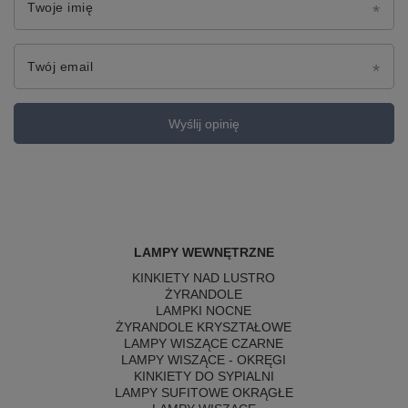
Twoje imię
Twój email
Wyślij opinię
LAMPY WEWNĘTRZNE
KINKIETY NAD LUSTRO
ŻYRANDOLE
LAMPKI NOCNE
ŻYRANDOLE KRYSZTAŁOWE
LAMPY WISZĄCE CZARNE
LAMPY WISZĄCE - OKRĘGI
KINKIETY DO SYPIALNI
LAMPY SUFITOWE OKRĄGŁE