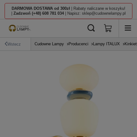
DARMOWA DOSTAWA od 300zł
| Rabaty naliczane w koszyku!
|
Zadzwoń (+48) 608 781 034
| Napisz: sklep@cudownelampy.pl
Cudowne Lampy
Producenci
Lampy ITALUX
Kinkiet
Wstecz