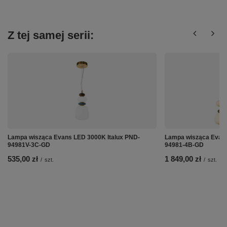
Z tej samej serii:
Lampa wisząca Evans LED 3000K Italux PND-
Lampa wisząca Evans
94981V-3C-GD
94981-4B-GD
535,00 zł
1 849,00 zł
/
szt.
/
szt.