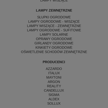
LAMPY WISZĄCE
LAMPY ZEWNĘTRZNE
SŁUPKI OGRODOWE
LAMPY OGRODOWE - WISZĄCE
LAMPY WISZĄCE - ZEWNĘTRZNE
LAMPY OGRODOWE - SUFITOWE
LAMPY SOLARNE
OPRAWY OGRODOWE
GIRLANDY OGRODOWE
KINKIETY OGRODOWE
OŚWIETLENIE SCHODÓW ZEWNĘTRZNE
PRODUCENCI
AZZARDO
ITALUX
MAYTONI
ARGON
REALITY
CANDELLUX
SIGMA
ALDEX
SOLLUX