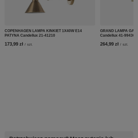
COPENHAGEN LAMPA KINKIET 1X40W E14
GRAND LAMPA GABI
PATYNA Candellux 21-41210
Candellux 41-99436
173,99 zł
264,99 zł
/
szt.
/
szt.