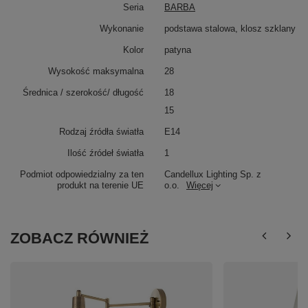
Seria
BARBA
Wykonanie
podstawa stalowa, klosz szklany
Kolor
patyna
Wysokość maksymalna
28
Średnica / szerokość/ długość
18
15
Rodzaj źródła światła
E14
Ilość źródeł światła
1
Podmiot odpowiedzialny za ten
Candellux Lighting Sp. z
produkt na terenie UE
o.o.
Więcej
ZOBACZ RÓWNIEŻ