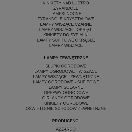
KINKIETY NAD LUSTRO
ŻYRANDOLE
LAMPKI NOCNE
ŻYRANDOLE KRYSZTAŁOWE
LAMPY WISZĄCE CZARNE
LAMPY WISZĄCE - OKRĘGI
KINKIETY DO SYPIALNI
LAMPY SUFITOWE OKRĄGŁE
LAMPY WISZĄCE
LAMPY ZEWNĘTRZNE
SŁUPKI OGRODOWE
LAMPY OGRODOWE - WISZĄCE
LAMPY WISZĄCE - ZEWNĘTRZNE
LAMPY OGRODOWE - SUFITOWE
LAMPY SOLARNE
OPRAWY OGRODOWE
GIRLANDY OGRODOWE
KINKIETY OGRODOWE
OŚWIETLENIE SCHODÓW ZEWNĘTRZNE
PRODUCENCI
AZZARDO