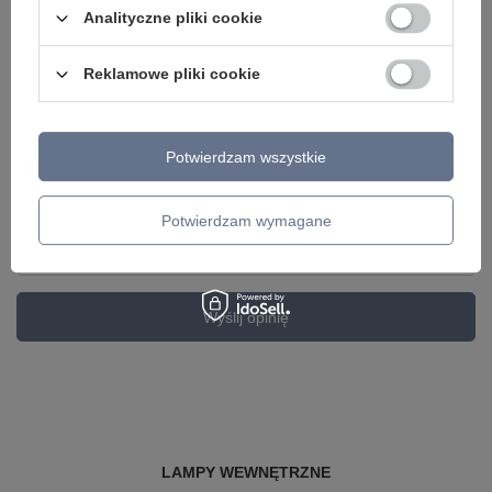
Analityczne pliki cookie
Dodaj własne zdjęcie produktu:
Reklamowe pliki cookie
Potwierdzam wszystkie
Twoje imię
Potwierdzam wymagane
Twój email
Wyślij opinię
LAMPY WEWNĘTRZNE