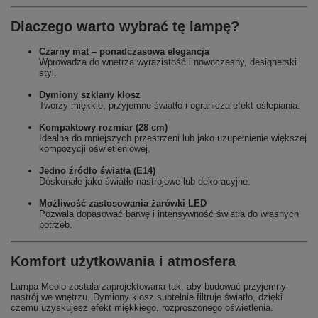
Dlaczego warto wybrać tę lampę?
Czarny mat – ponadczasowa elegancja
Wprowadza do wnętrza wyrazistość i nowoczesny, designerski
styl.
Dymiony szklany klosz
Tworzy miękkie, przyjemne światło i ogranicza efekt oślepiania.
Kompaktowy rozmiar (28 cm)
Idealna do mniejszych przestrzeni lub jako uzupełnienie większej
kompozycji oświetleniowej.
Jedno źródło światła (E14)
Doskonałe jako światło nastrojowe lub dekoracyjne.
Możliwość zastosowania żarówki LED
Pozwala dopasować barwę i intensywność światła do własnych
potrzeb.
Komfort użytkowania i atmosfera
Lampa Meolo została zaprojektowana tak, aby budować przyjemny
nastrój we wnętrzu. Dymiony klosz subtelnie filtruje światło, dzięki
czemu uzyskujesz efekt miękkiego, rozproszonego oświetlenia.