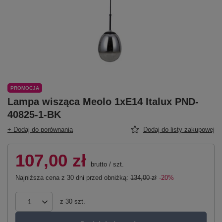
PROMOCJA
Lampa wisząca Meolo 1xE14 Italux PND-
40825-1-BK
+ Dodaj do porównania
Dodaj do listy zakupowej
107,00 zł
brutto
/
szt.
Najniższa cena z 30 dni przed obniżką:
134,00 zł
-20%
z
30
szt.