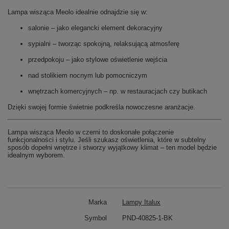
Lampa wisząca Meolo idealnie odnajdzie się w:
salonie – jako elegancki element dekoracyjny
sypialni – tworząc spokojną, relaksującą atmosferę
przedpokoju – jako stylowe oświetlenie wejścia
nad stolikiem nocnym lub pomocniczym
wnętrzach komercyjnych – np. w restauracjach czy butikach
Dzięki swojej formie świetnie podkreśla nowoczesne aranżacje.
Lampa wisząca Meolo w czerni to doskonałe połączenie
funkcjonalności i stylu. Jeśli szukasz oświetlenia, które w subtelny
sposób dopełni wnętrze i stworzy wyjątkowy klimat – ten model będzie
idealnym wyborem.
Marka
Lampy Italux
Symbol
PND-40825-1-BK