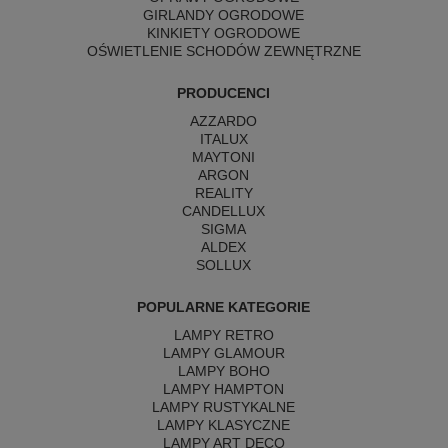
GIRLANDY OGRODOWE
KINKIETY OGRODOWE
OŚWIETLENIE SCHODÓW ZEWNĘTRZNE
PRODUCENCI
AZZARDO
ITALUX
MAYTONI
ARGON
REALITY
CANDELLUX
SIGMA
ALDEX
SOLLUX
POPULARNE KATEGORIE
LAMPY RETRO
LAMPY GLAMOUR
LAMPY BOHO
LAMPY HAMPTON
LAMPY RUSTYKALNE
LAMPY KLASYCZNE
LAMPY ART DECO