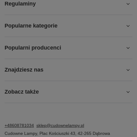
Regulaminy
Popularne kategorie
Popularni producenci
Znajdziesz nas
Zobacz także
+48608781034
sklep@cudownelampy.pl
Cudowne Lampy
,
Plac Kościuszki 43
,
42-265
Dąbrowa