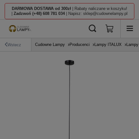
DARMOWA DOSTAWA od 300zł
| Rabaty naliczane w koszyku!
|
Zadzwoń (+48) 608 781 034
| Napisz: sklep@cudownelampy.pl
Cudowne Lampy
Producenci
Lampy ITALUX
Lampy 
Wstecz