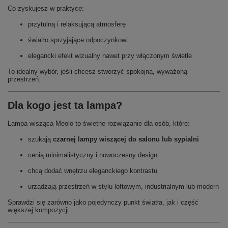
Co zyskujesz w praktyce:
przytulną i relaksującą atmosferę
światło sprzyjające odpoczynkowi
elegancki efekt wizualny nawet przy włączonym świetle
To idealny wybór, jeśli chcesz stworzyć spokojną, wyważoną
przestrzeń.
Dla kogo jest ta lampa?
Lampa wisząca Meolo to świetne rozwiązanie dla osób, które:
szukają
czarnej lampy wiszącej do salonu lub sypialni
cenią minimalistyczny i nowoczesny design
chcą dodać wnętrzu eleganckiego kontrastu
urządzają przestrzeń w stylu loftowym, industrialnym lub modern
Sprawdzi się zarówno jako pojedynczy punkt światła, jak i część
większej kompozycji.