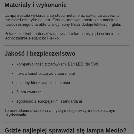
Materiały i wykonanie
Lampa została wykonana ze stopu metali oraz szkła, co zapewnia
trwałość i estetykę na lata. Czarna, matowa konstrukcja nadaje jej
nowoczesnego charakteru, a dymiony klosz dodaje lekkości i głębi.
Połączenie tych materiałów sprawia, że lampa wygląda solidnie, a
jednocześnie elegancko i lekko.
Jakość i bezpieczeństwo
kompatybilność z żarówkami E14 LED (do 5W)
trwała konstrukcja ze stopu metali
szklany klosz wysokiej jakości
3 lata gwarancji
zgodność z europejskimi standardami
To oświetlenie stworzone z myślą o długotrwałym i bezpiecznym
użytkowaniu.
Gdzie najlepiej sprawdzi się lampa Meolo?