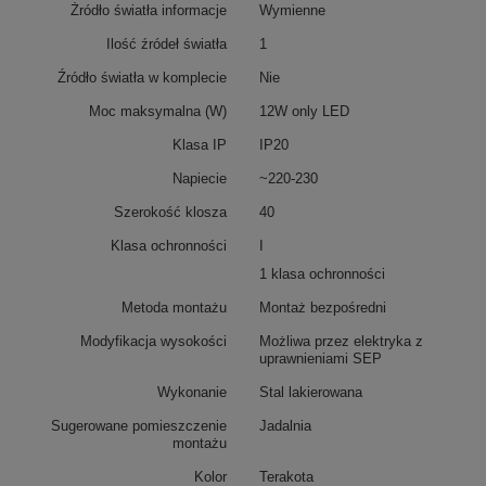
Żródło światła informacje
Wymienne
Ilość źródeł światła
1
Źródło światła w komplecie
Nie
Moc maksymalna (W)
12W only LED
Klasa IP
IP20
Napiecie
~220-230
Szerokość klosza
40
Klasa ochronności
I
1 klasa ochronności
Metoda montażu
Montaż bezpośredni
Modyfikacja wysokości
Możliwa przez elektryka z
uprawnieniami SEP
Wykonanie
Stal lakierowana
Sugerowane pomieszczenie
Jadalnia
montażu
Kolor
Terakota