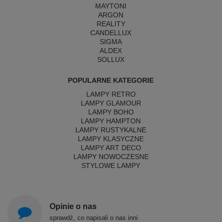
MAYTONI
ARGON
REALITY
CANDELLUX
SIGMA
ALDEX
SOLLUX
POPULARNE KATEGORIE
LAMPY RETRO
LAMPY GLAMOUR
LAMPY BOHO
LAMPY HAMPTON
LAMPY RUSTYKALNE
LAMPY KLASYCZNE
LAMPY ART DECO
LAMPY NOWOCZESNE
STYLOWE LAMPY
Opinie o nas
sprawdź, co napisali o nas inni