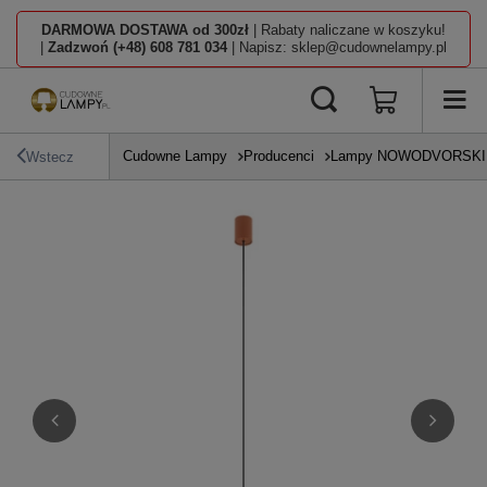
DARMOWA DOSTAWA od 300zł
| Rabaty naliczane w koszyku!
|
Zadzwoń (+48) 608 781 034
| Napisz: sklep@cudownelampy.pl
Cudowne Lampy
Producenci
Lampy NOWODVORSKI L
Wstecz