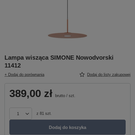
Lampa wisząca SIMONE Nowodvorski
11412
+ Dodaj do porównania
Dodaj do listy zakupowej
389,00 zł
brutto
/
szt.
z
81
szt.
Dodaj do koszyka