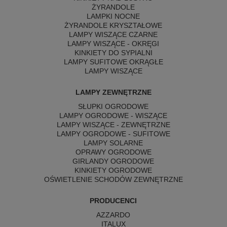
ŻYRANDOLE
LAMPKI NOCNE
ŻYRANDOLE KRYSZTAŁOWE
LAMPY WISZĄCE CZARNE
LAMPY WISZĄCE - OKRĘGI
KINKIETY DO SYPIALNI
LAMPY SUFITOWE OKRĄGŁE
LAMPY WISZĄCE
LAMPY ZEWNĘTRZNE
SŁUPKI OGRODOWE
LAMPY OGRODOWE - WISZĄCE
LAMPY WISZĄCE - ZEWNĘTRZNE
LAMPY OGRODOWE - SUFITOWE
LAMPY SOLARNE
OPRAWY OGRODOWE
GIRLANDY OGRODOWE
KINKIETY OGRODOWE
OŚWIETLENIE SCHODÓW ZEWNĘTRZNE
PRODUCENCI
AZZARDO
ITALUX