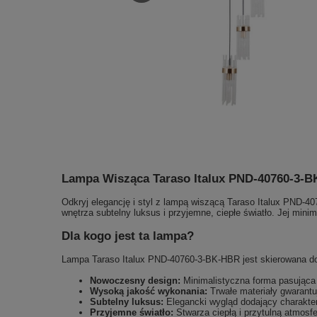
Lampa Wisząca Taraso Italux PND-40760-3-
Odkryj elegancję i styl z lampą wiszącą Taraso Italux PND-4
wnętrza subtelny luksus i przyjemne, ciepłe światło. Jej mi
Dla kogo jest ta lampa?
Lampa Taraso Italux PND-40760-3-BK-HBR jest skierowana do 
Nowoczesny design:
Minimalistyczna forma pasująca 
Wysoką jakość wykonania:
Trwałe materiały gwarantu
Subtelny luksus:
Elegancki wygląd dodający charakte
Przyjemne światło:
Stwarza ciepłą i przytulną atmosfe