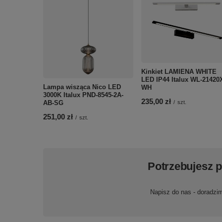
Kinkiet LAMIENA WHITE
LED IP44 Italux WL-21420
Lampa wisząca Nico LED
WH
3000K Italux PND-8545-2A-
235,00 zł
AB-SG
/
szt.
251,00 zł
/
szt.
Potrzebujesz 
Napisz do nas - doradzi