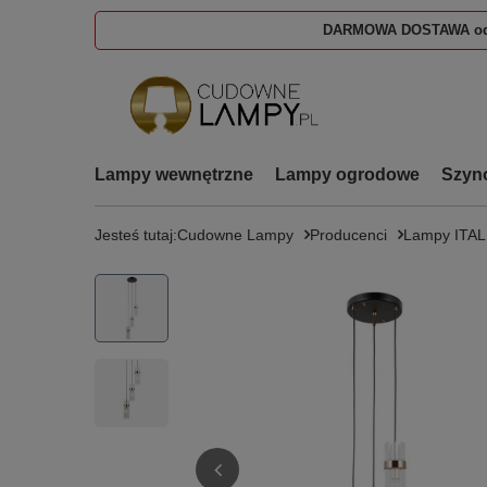
DARMOWA DOSTAWA od
Lampy wewnętrzne
Lampy ogrodowe
Szyn
Jesteś tutaj:
Cudowne Lampy
Producenci
Lampy ITA