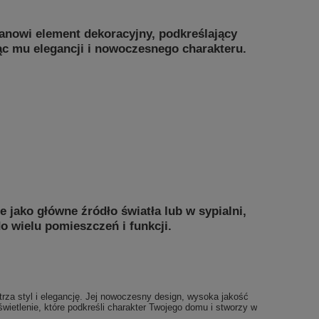
stanowi element dekoracyjny, podkreślający
ając mu elegancji i nowoczesnego charakteru.
jako główne źródło światła lub w sypialni,
o wielu pomieszczeń i funkcji.
rza styl i elegancję. Jej nowoczesny design, wysoka jakość
świetlenie, które podkreśli charakter Twojego domu i stworzy w