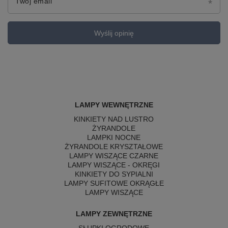
Twój email
Wyślij opinię
LAMPY WEWNĘTRZNE
KINKIETY NAD LUSTRO
ŻYRANDOLE
LAMPKI NOCNE
ŻYRANDOLE KRYSZTAŁOWE
LAMPY WISZĄCE CZARNE
LAMPY WISZĄCE - OKRĘGI
KINKIETY DO SYPIALNI
LAMPY SUFITOWE OKRĄGŁE
LAMPY WISZĄCE
LAMPY ZEWNĘTRZNE