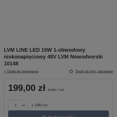
LVM LINE LED 15W 1-obwodowy
niskonapięciowy 48V LVM Nowodvorski
10148
+ Dodaj do porównania
Dodaj do listy zakupowej
199,00 zł
brutto
/
szt.
z
1480
szt.