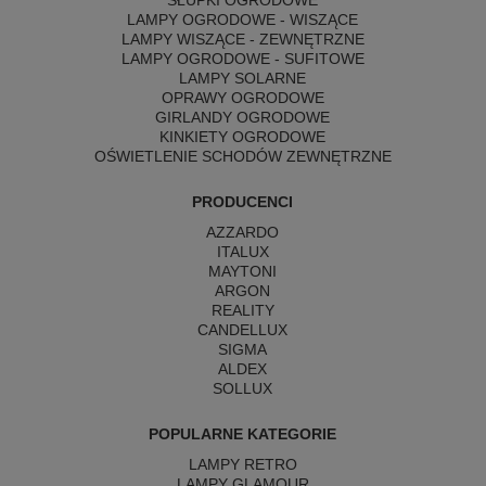
SŁUPKI OGRODOWE
LAMPY OGRODOWE - WISZĄCE
LAMPY WISZĄCE - ZEWNĘTRZNE
LAMPY OGRODOWE - SUFITOWE
LAMPY SOLARNE
OPRAWY OGRODOWE
GIRLANDY OGRODOWE
KINKIETY OGRODOWE
OŚWIETLENIE SCHODÓW ZEWNĘTRZNE
PRODUCENCI
AZZARDO
ITALUX
MAYTONI
ARGON
REALITY
CANDELLUX
SIGMA
ALDEX
SOLLUX
POPULARNE KATEGORIE
LAMPY RETRO
LAMPY GLAMOUR