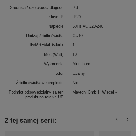
Średnica / szerokość/ długość
9,3
Klasa IP
IP20
Napiecie
50Hz AC 220-240
Rodzaj źródła światła
GU10
Ilość źródeł światła
1
Moc (Watt)
10
Wykonanie
Aluminum
Kolor
Czarny
Źródło światła w komplecie
Nie
Podmiot odpowiedzialny za ten
Maytoni GmbH
Więcej
produkt na terenie UE
Z tej samej serii: