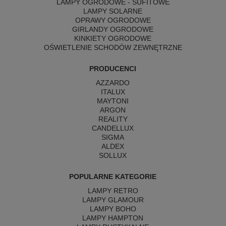
LAMPY OGRODOWE - SUFITOWE
LAMPY SOLARNE
OPRAWY OGRODOWE
GIRLANDY OGRODOWE
KINKIETY OGRODOWE
OŚWIETLENIE SCHODÓW ZEWNĘTRZNE
PRODUCENCI
AZZARDO
ITALUX
MAYTONI
ARGON
REALITY
CANDELLUX
SIGMA
ALDEX
SOLLUX
POPULARNE KATEGORIE
LAMPY RETRO
LAMPY GLAMOUR
LAMPY BOHO
LAMPY HAMPTON