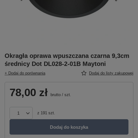
Okragła oprawa wpuszczana czarna 9,3cm
średnicy Dot DL028-2-01B Maytoni
+ Dodaj do porównania
Dodaj do listy zakupowej
78,00 zł
brutto
/
szt.
z
191
szt.
Dodaj do koszyka