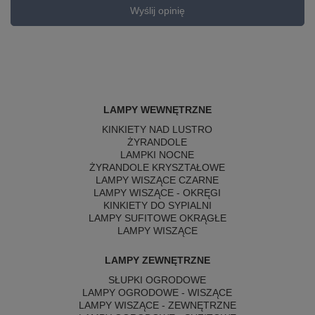
Wyślij opinię
LAMPY WEWNĘTRZNE
KINKIETY NAD LUSTRO
ŻYRANDOLE
LAMPKI NOCNE
ŻYRANDOLE KRYSZTAŁOWE
LAMPY WISZĄCE CZARNE
LAMPY WISZĄCE - OKRĘGI
KINKIETY DO SYPIALNI
LAMPY SUFITOWE OKRĄGŁE
LAMPY WISZĄCE
LAMPY ZEWNĘTRZNE
SŁUPKI OGRODOWE
LAMPY OGRODOWE - WISZĄCE
LAMPY WISZĄCE - ZEWNĘTRZNE