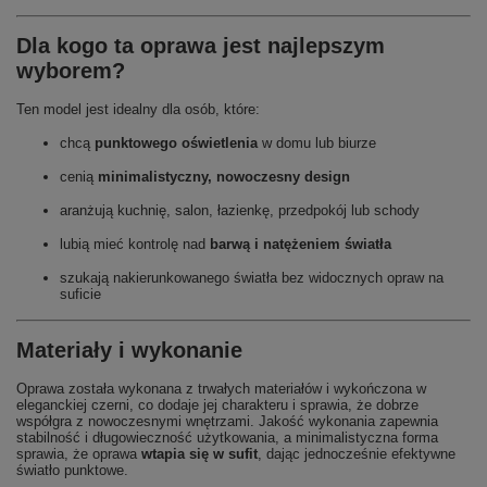
Dla kogo ta oprawa jest najlepszym
wyborem?
Ten model jest idealny dla osób, które:
chcą
punktowego oświetlenia
w domu lub biurze
cenią
minimalistyczny, nowoczesny design
aranżują kuchnię, salon, łazienkę, przedpokój lub schody
lubią mieć kontrolę nad
barwą i natężeniem światła
szukają nakierunkowanego światła bez widocznych opraw na
suficie
Materiały i wykonanie
Oprawa została wykonana z trwałych materiałów i wykończona w
eleganckiej czerni, co dodaje jej charakteru i sprawia, że dobrze
współgra z nowoczesnymi wnętrzami. Jakość wykonania zapewnia
stabilność i długowieczność użytkowania, a minimalistyczna forma
sprawia, że oprawa
wtapia się w sufit
, dając jednocześnie efektywne
światło punktowe.