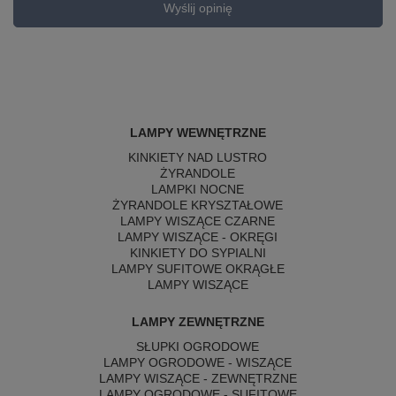
Wyślij opinię
LAMPY WEWNĘTRZNE
KINKIETY NAD LUSTRO
ŻYRANDOLE
LAMPKI NOCNE
ŻYRANDOLE KRYSZTAŁOWE
LAMPY WISZĄCE CZARNE
LAMPY WISZĄCE - OKRĘGI
KINKIETY DO SYPIALNI
LAMPY SUFITOWE OKRĄGŁE
LAMPY WISZĄCE
LAMPY ZEWNĘTRZNE
SŁUPKI OGRODOWE
LAMPY OGRODOWE - WISZĄCE
LAMPY WISZĄCE - ZEWNĘTRZNE
LAMPY OGRODOWE - SUFITOWE