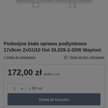
Podwójna biała oprawa podtynkowa
17x9cm 2xGU10 Dot DL029-2-02W Maytoni
+ Dodaj do porównania
Dodaj do listy zakupowej
172,00 zł
brutto
/
szt.
z
287
szt.
Dodaj do koszyka