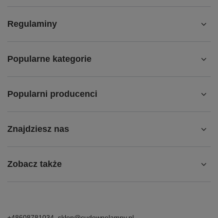
Regulaminy
Popularne kategorie
Popularni producenci
Znajdziesz nas
Zobacz także
+48608781034
sklep@cudownelampy.pl