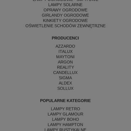
LAMPY SOLARNE
OPRAWY OGRODOWE
GIRLANDY OGRODOWE
KINKIETY OGRODOWE
OŚWIETLENIE SCHODÓW ZEWNĘTRZNE
PRODUCENCI
AZZARDO
ITALUX
MAYTONI
ARGON
REALITY
CANDELLUX
SIGMA
ALDEX
SOLLUX
POPULARNE KATEGORIE
LAMPY RETRO
LAMPY GLAMOUR
LAMPY BOHO
LAMPY HAMPTON
LAMPY RUSTYKALNE