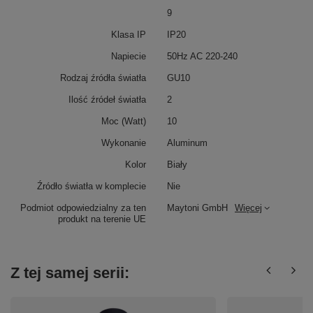
9
Klasa IP
IP20
Napiecie
50Hz AC 220-240
Rodzaj źródła światła
GU10
Ilość źródeł światła
2
Moc (Watt)
10
Wykonanie
Aluminum
Kolor
Biały
Źródło światła w komplecie
Nie
Podmiot odpowiedzialny za ten
Maytoni GmbH
Więcej
produkt na terenie UE
Z tej samej serii: