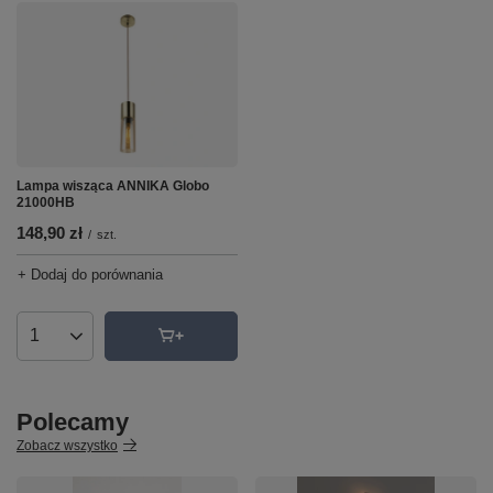
Lampa wisząca ANNIKA Globo
21000HB
148,90 zł
/
szt.
+ Dodaj do porównania
Ilość produktów
Polecamy
Zobacz wszystko