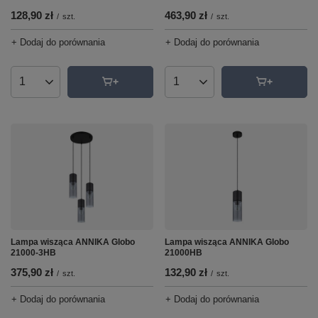
128,90 zł
463,90 zł
/
szt.
/
szt.
+ Dodaj do porównania
+ Dodaj do porównania
Ilość produktów
Ilość produktów
Lampa wisząca ANNIKA Globo
Lampa wisząca ANNIKA Globo
21000-3HB
21000HB
375,90 zł
132,90 zł
/
szt.
/
szt.
+ Dodaj do porównania
+ Dodaj do porównania