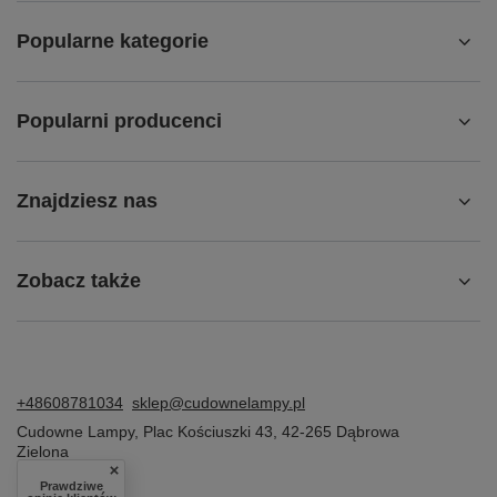
Popularne kategorie
Popularni producenci
Znajdziesz nas
Zobacz także
+48608781034
sklep@cudownelampy.pl
Cudowne Lampy
,
Plac Kościuszki 43
,
42-265
Dąbrowa
Zielona
Prawdziwe