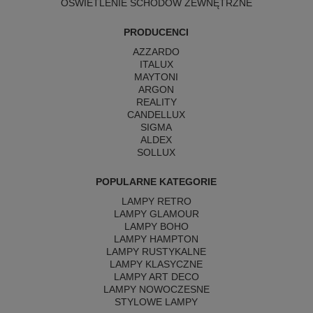
OŚWIETLENIE SCHODÓW ZEWNĘTRZNE
PRODUCENCI
AZZARDO
ITALUX
MAYTONI
ARGON
REALITY
CANDELLUX
SIGMA
ALDEX
SOLLUX
POPULARNE KATEGORIE
LAMPY RETRO
LAMPY GLAMOUR
LAMPY BOHO
LAMPY HAMPTON
LAMPY RUSTYKALNE
LAMPY KLASYCZNE
LAMPY ART DECO
LAMPY NOWOCZESNE
STYLOWE LAMPY