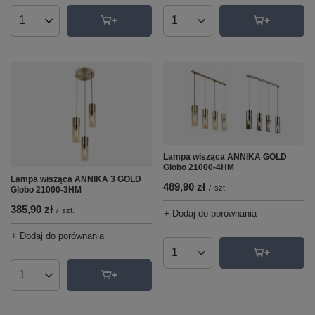
Ilość produktów
Ilość produktów
Lampa wisząca ANNIKA GOLD
Globo 21000-4HM
Lampa wisząca ANNIKA 3 GOLD
489,90 zł
/
szt.
Globo 21000-3HM
385,90 zł
/
szt.
+ Dodaj do porównania
+ Dodaj do porównania
Ilość produktów
Ilość produktów