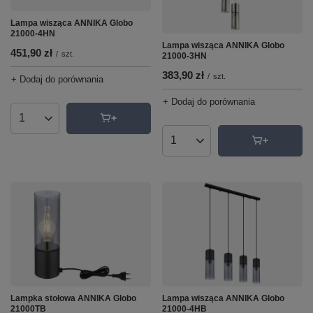
Lampa wisząca ANNIKA Globo
21000-4HN
Lampa wisząca ANNIKA Globo
451,90 zł
/
szt.
21000-3HN
383,90 zł
/
szt.
+ Dodaj do porównania
+ Dodaj do porównania
Ilość produktów
Ilość produktów
Lampka stołowa ANNIKA Globo
Lampa wisząca ANNIKA Globo
21000TB
21000-4HB