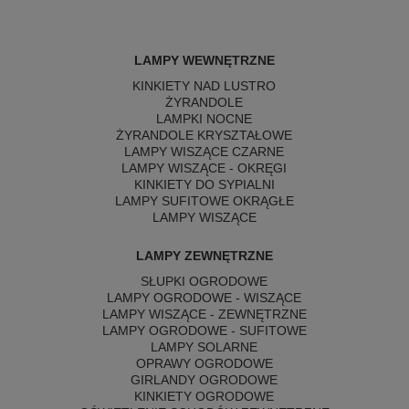
LAMPY WEWNĘTRZNE
KINKIETY NAD LUSTRO
ŻYRANDOLE
LAMPKI NOCNE
ŻYRANDOLE KRYSZTAŁOWE
LAMPY WISZĄCE CZARNE
LAMPY WISZĄCE - OKRĘGI
KINKIETY DO SYPIALNI
LAMPY SUFITOWE OKRĄGŁE
LAMPY WISZĄCE
LAMPY ZEWNĘTRZNE
SŁUPKI OGRODOWE
LAMPY OGRODOWE - WISZĄCE
LAMPY WISZĄCE - ZEWNĘTRZNE
LAMPY OGRODOWE - SUFITOWE
LAMPY SOLARNE
OPRAWY OGRODOWE
GIRLANDY OGRODOWE
KINKIETY OGRODOWE