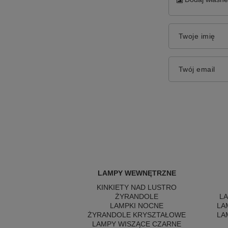
Twoje imię
Twój email
LAMPY WEWNĘTRZNE
KINKIETY NAD LUSTRO
ŻYRANDOLE
L
LAMPKI NOCNE
LA
ŻYRANDOLE KRYSZTAŁOWE
LA
LAMPY WISZĄCE CZARNE