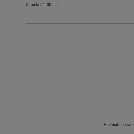
Szerokość: 30 cm
Podmiot odpowied