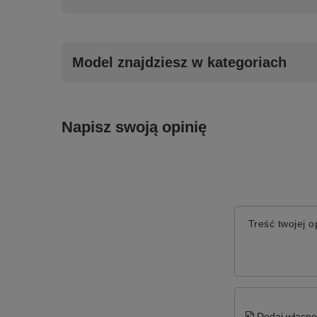
Model znajdziesz w kategoriach
Napisz swoją opinię
Treść twojej op
Dodaj własne 