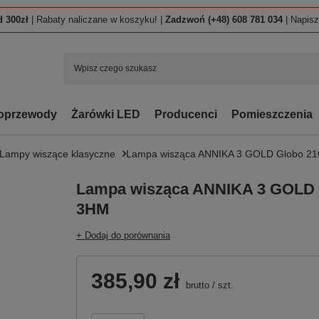
 300zł
| Rabaty naliczane w koszyku! |
Zadzwoń (+48) 608 781 034
| Napis
oprzewody
Żarówki LED
Producenci
Pomieszczenia
Lampy wiszące klasyczne
Lampa wisząca ANNIKA 3 GOLD Globo 2
Lampa wisząca ANNIKA 3 GOLD 
3HM
+ Dodaj do porównania
385,90 zł
brutto
/
szt.