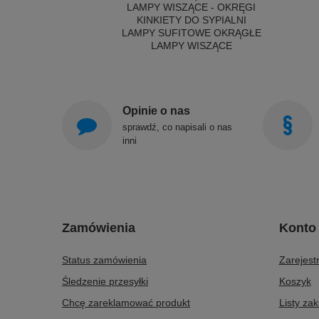
LAMPY WISZĄCE - OKRĘGI
KINKIETY DO SYPIALNI
LAMPY SUFITOWE OKRĄGŁE
LAMPY WISZĄCE
Opinie o nas
sprawdź, co napisali o nas
inni
Zamówienia
Konto
Status zamówienia
Zarejestr
Śledzenie przesyłki
Koszyk
Chcę zareklamować produkt
Listy za