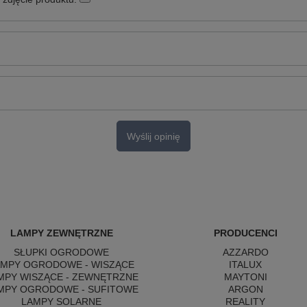
Wyślij opinię
LAMPY ZEWNĘTRZNE
PRODUCENCI
SŁUPKI OGRODOWE
AZZARDO
AMPY OGRODOWE - WISZĄCE
ITALUX
MPY WISZĄCE - ZEWNĘTRZNE
MAYTONI
MPY OGRODOWE - SUFITOWE
ARGON
LAMPY SOLARNE
REALITY