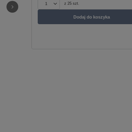
z
25
szt.
Dodaj do koszyka