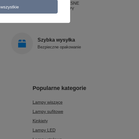
LAMPY NOWOCZESNE
wszystkie
STYLOWE LAMPY
Szybka wysyłka
Bezpieczne opakowanie
Popularne kategorie
Lampy wiszące
Lampy sufitowe
Kinkiety
Lampy LED