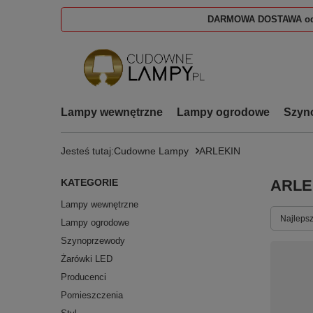
DARMOWA DOSTAWA od
Lampy wewnętrzne
Lampy ogrodowe
Szyn
Jesteś tutaj:
Cudowne Lampy
ARLEKIN
KATEGORIE
ARLE
Lampy wewnętrzne
Zmień s
Najlepsz
Lampy ogrodowe
Szynoprzewody
Żarówki LED
Producenci
Pomieszczenia