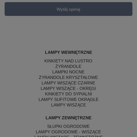
Wyślij opinię
LAMPY WEWNĘTRZNE
KINKIETY NAD LUSTRO
ŻYRANDOLE
LAMPKI NOCNE
ŻYRANDOLE KRYSZTAŁOWE
LAMPY WISZĄCE CZARNE
LAMPY WISZĄCE - OKRĘGI
KINKIETY DO SYPIALNI
LAMPY SUFITOWE OKRĄGŁE
LAMPY WISZĄCE
LAMPY ZEWNĘTRZNE
SŁUPKI OGRODOWE
LAMPY OGRODOWE - WISZĄCE