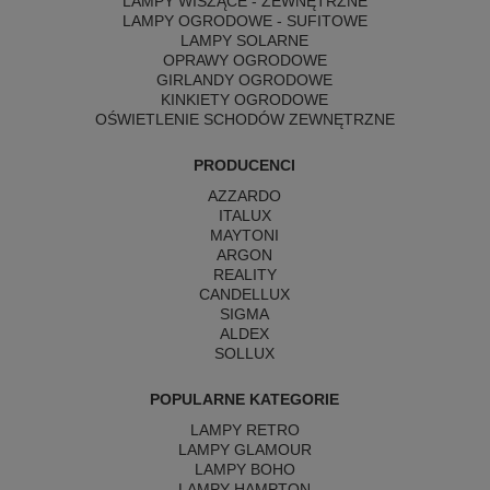
LAMPY WISZĄCE - ZEWNĘTRZNE
LAMPY OGRODOWE - SUFITOWE
LAMPY SOLARNE
OPRAWY OGRODOWE
GIRLANDY OGRODOWE
KINKIETY OGRODOWE
OŚWIETLENIE SCHODÓW ZEWNĘTRZNE
PRODUCENCI
AZZARDO
ITALUX
MAYTONI
ARGON
REALITY
CANDELLUX
SIGMA
ALDEX
SOLLUX
POPULARNE KATEGORIE
LAMPY RETRO
LAMPY GLAMOUR
LAMPY BOHO
LAMPY HAMPTON