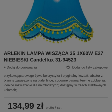
ARLEKIN LAMPA WISZĄCA 35 1X60W E27
NIEBIESKI Candellux 31-94523
+ Dodaj do porównania
Dodaj do listy zakupowej
przykuwająca uwagę żywa kolorystyka i oryginalny kształt; abażur z
tkaniny zawieszony na białej lince; cudowne pasmanteryjne zdobienia;
idealne rozwiązanie dla najmłodszych; dostępny w trzech efektownych
kolorach;
134,99 zł
brutto
/
szt.