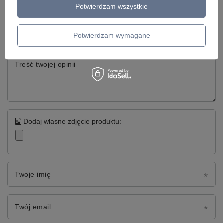
Potwierdzam wszystkie
Twoja ocena:
5/5
Potwierdzam wymagane
Treść twojej opinii
Dodaj własne zdjęcie produktu:
Twoje imię
Twój email