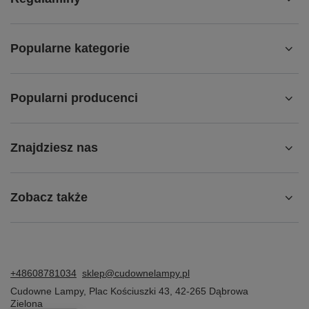
Popularne kategorie
Popularni producenci
Znajdziesz nas
Zobacz także
+48608781034
sklep@cudownelampy.pl
Cudowne Lampy
,
Plac Kościuszki 43
,
42-265
Dąbrowa
Zielona