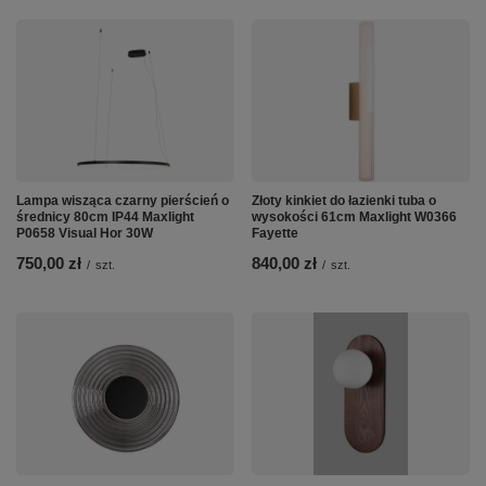
Lampa wisząca czarny pierścień o
Złoty kinkiet do łazienki tuba o
średnicy 80cm IP44 Maxlight
wysokości 61cm Maxlight W0366
P0658 Visual Hor 30W
Fayette
750,00 zł
840,00 zł
/
szt.
/
szt.