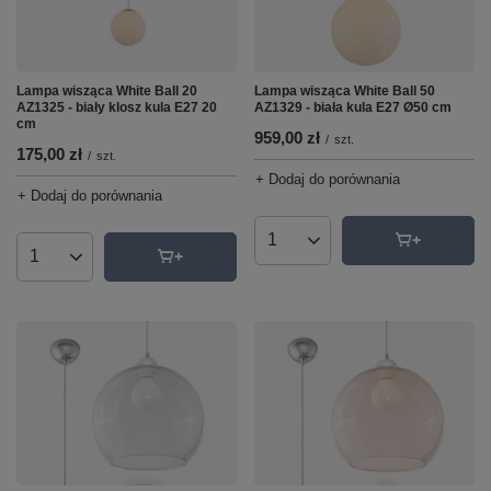
Lampa wisząca White Ball 20
Lampa wisząca White Ball 50
AZ1325 - biały klosz kula E27 20
AZ1329 - biała kula E27 Ø50 cm
cm
959,00 zł
/
szt.
175,00 zł
/
szt.
+ Dodaj do porównania
+ Dodaj do porównania
Ilość produktów
Ilość produktów