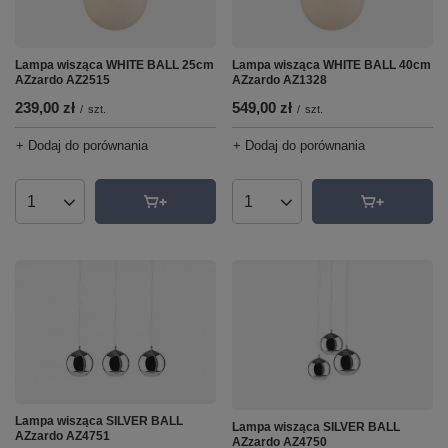
Lampa wisząca WHITE BALL 25cm
Lampa wisząca WHITE BALL 40cm
AZzardo AZ2515
AZzardo AZ1328
239,00 zł
549,00 zł
/
szt.
/
szt.
+ Dodaj do porównania
+ Dodaj do porównania
Ilość produktów
Ilość produktów
Lampa wisząca SILVER BALL
Lampa wisząca SILVER BALL
AZzardo AZ4751
AZzardo AZ4750