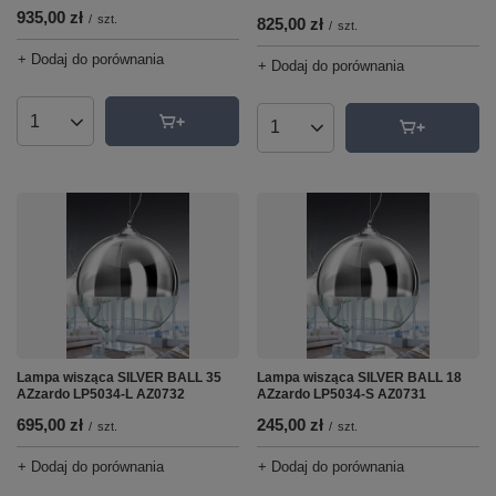
935,00 zł
/
szt.
825,00 zł
/
szt.
+ Dodaj do porównania
+ Dodaj do porównania
Ilość produktów
Ilość produktów
Lampa wisząca SILVER BALL 35
Lampa wisząca SILVER BALL 18
AZzardo LP5034-L AZ0732
AZzardo LP5034-S AZ0731
695,00 zł
245,00 zł
/
szt.
/
szt.
+ Dodaj do porównania
+ Dodaj do porównania