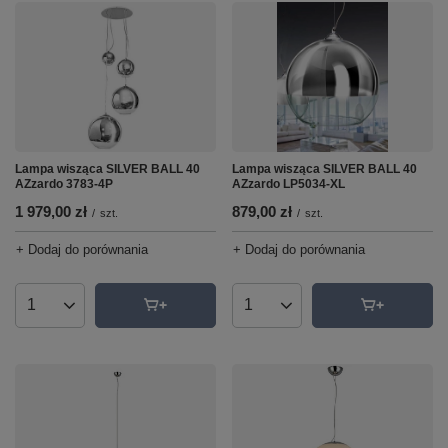
Lampa wisząca SILVER BALL 40
Lampa wisząca SILVER BALL 40
AZzardo 3783-4P
AZzardo LP5034-XL
1 979,00 zł
879,00 zł
/
szt.
/
szt.
+ Dodaj do porównania
+ Dodaj do porównania
Ilość produktów
Ilość produktów