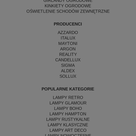
GIRLANDY OGRODOWE
KINKIETY OGRODOWE
OŚWIETLENIE SCHODÓW ZEWNĘTRZNE
PRODUCENCI
AZZARDO
ITALUX
MAYTONI
ARGON
REALITY
CANDELLUX
SIGMA
ALDEX
SOLLUX
POPULARNE KATEGORIE
LAMPY RETRO
LAMPY GLAMOUR
LAMPY BOHO
LAMPY HAMPTON
LAMPY RUSTYKALNE
LAMPY KLASYCZNE
LAMPY ART DECO
LAMPY NOWOCZESNE