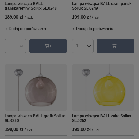
Lampa wisząca BALL
Lampa wisząca BALL szampański
transparentny Sollux SL.0248
Sollux SL.0249
189,00 zł
199,00 zł
/
szt.
/
szt.
+ Dodaj do porównania
+ Dodaj do porównania
Ilość produktów
Ilość produktów
Lampa wisząca BALL grafit Sollux
Lampa wisząca BALL żółta Sollux
SL.0250
SL.0252
199,00 zł
199,00 zł
/
szt.
/
szt.