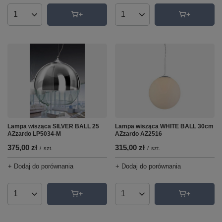
Ilość produktów
Ilość produktów
Lampa wisząca SILVER BALL 25
Lampa wisząca WHITE BALL 30cm
AZzardo LP5034-M
AZzardo AZ2516
375,00 zł
315,00 zł
/
szt.
/
szt.
+ Dodaj do porównania
+ Dodaj do porównania
Ilość produktów
Ilość produktów