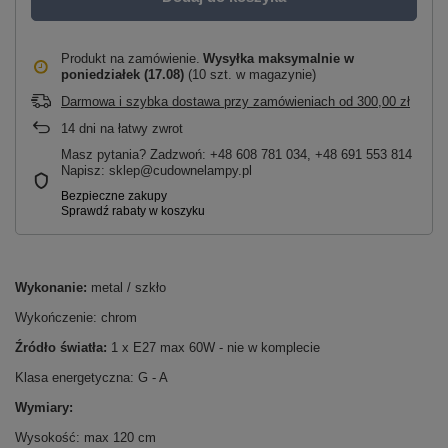
Produkt na zamówienie
Wysyłka maksymalnie
w
poniedziałek (17.08)
(10 szt. w magazynie)
Darmowa i szybka dostawa przy zamówieniach
od
300,00 zł
14
dni na łatwy zwrot
Masz pytania? Zadzwoń: +48 608 781 034, +48 691 553 814
Napisz: sklep@cudownelampy.pl
Wykonanie:
metal / szkło
Wykończenie: chrom
Źródło światła:
1 x E27 max 60W - nie w komplecie
Klasa energetyczna: G - A
Wymiary:
Wysokość: max 120 cm