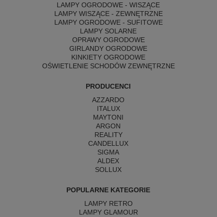
LAMPY OGRODOWE - WISZĄCE
LAMPY WISZĄCE - ZEWNĘTRZNE
LAMPY OGRODOWE - SUFITOWE
LAMPY SOLARNE
OPRAWY OGRODOWE
GIRLANDY OGRODOWE
KINKIETY OGRODOWE
OŚWIETLENIE SCHODÓW ZEWNĘTRZNE
PRODUCENCI
AZZARDO
ITALUX
MAYTONI
ARGON
REALITY
CANDELLUX
SIGMA
ALDEX
SOLLUX
POPULARNE KATEGORIE
LAMPY RETRO
LAMPY GLAMOUR