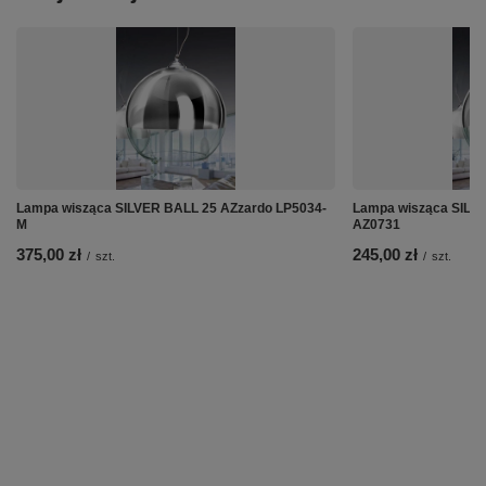
Lampa wisząca SILVER BALL 25 AZzardo LP5034-
Lampa wisząca SILV
M
AZ0731
375,00 zł
245,00 zł
/
szt.
/
szt.