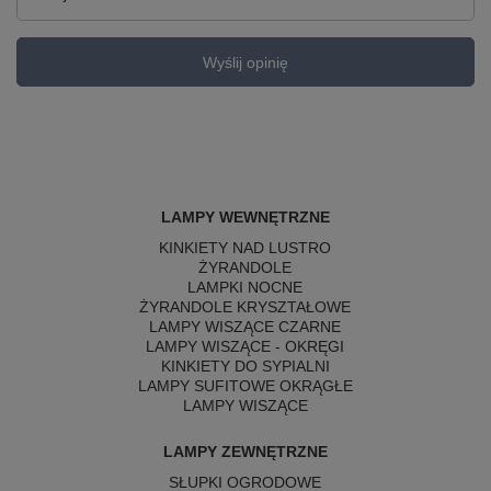
Wyślij opinię
LAMPY WEWNĘTRZNE
KINKIETY NAD LUSTRO
ŻYRANDOLE
LAMPKI NOCNE
ŻYRANDOLE KRYSZTAŁOWE
LAMPY WISZĄCE CZARNE
LAMPY WISZĄCE - OKRĘGI
KINKIETY DO SYPIALNI
LAMPY SUFITOWE OKRĄGŁE
LAMPY WISZĄCE
LAMPY ZEWNĘTRZNE
SŁUPKI OGRODOWE