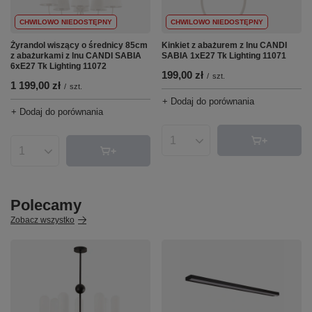
CHWILOWO NIEDOSTĘPNY
CHWILOWO NIEDOSTĘPNY
Żyrandol wiszący o średnicy 85cm
Kinkiet z abażurem z lnu CANDI
z abażurkami z lnu CANDI SABIA
SABIA 1xE27 Tk Lighting 11071
6xE27 Tk Lighting 11072
199,00 zł
/
szt.
1 199,00 zł
/
szt.
+ Dodaj do porównania
+ Dodaj do porównania
Ilość produktów
Ilość produktów
Polecamy
Zobacz wszystko