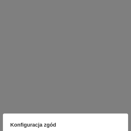
LAMPY WEWNĘTRZNE
Konfiguracja zgód