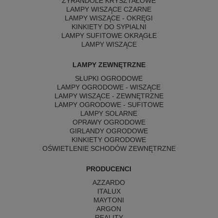
ŻYRANDOLE KRYSZTAŁOWE
LAMPY WISZĄCE CZARNE
LAMPY WISZĄCE - OKRĘGI
KINKIETY DO SYPIALNI
LAMPY SUFITOWE OKRĄGŁE
LAMPY WISZĄCE
LAMPY ZEWNĘTRZNE
SŁUPKI OGRODOWE
LAMPY OGRODOWE - WISZĄCE
LAMPY WISZĄCE - ZEWNĘTRZNE
LAMPY OGRODOWE - SUFITOWE
LAMPY SOLARNE
OPRAWY OGRODOWE
GIRLANDY OGRODOWE
KINKIETY OGRODOWE
OŚWIETLENIE SCHODÓW ZEWNĘTRZNE
PRODUCENCI
AZZARDO
ITALUX
MAYTONI
ARGON
REALITY