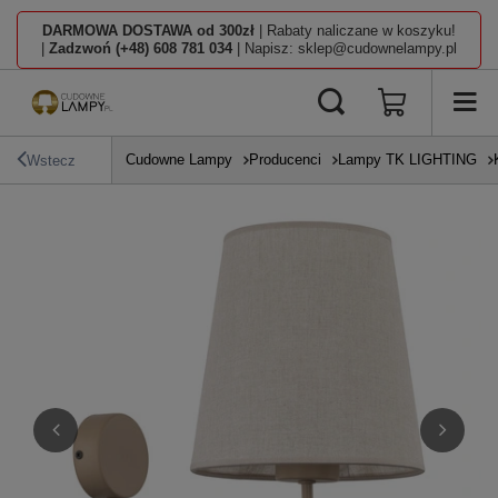
DARMOWA DOSTAWA od 300zł
| Rabaty naliczane w koszyku!
|
Zadzwoń (+48) 608 781 034
| Napisz: sklep@cudownelampy.pl
Cudowne Lampy
Producenci
Lampy TK LIGHTING
Wstecz