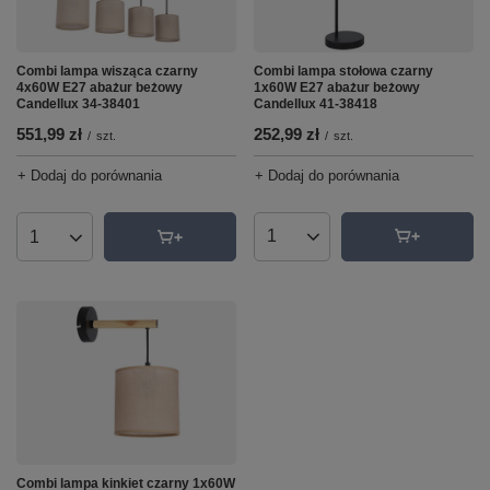
Combi lampa stołowa czarny
Combi lampa wisząca czarny
1x60W E27 abażur beżowy
4x60W E27 abażur beżowy
Candellux 41-38418
Candellux 34-38401
252,99 zł
551,99 zł
/
szt.
/
szt.
+ Dodaj do porównania
+ Dodaj do porównania
Ilość produktów
Ilość produktów
Combi lampa kinkiet czarny 1x60W