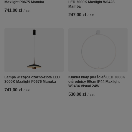
Maxlight P0675 Manuka
LED 3000K Maxlight W0428
Mamba
741,00 zł
/
szt.
247,00 zł
/
szt.
Lampa wisząca czarno-złota LED
Kinkiet biały pierścień LED 3000K
3000K Maxlight P0676 Manuka
o średnicy 60cm IP44 Maxlight
W0434 Visual 24W
741,00 zł
/
szt.
530,00 zł
/
szt.