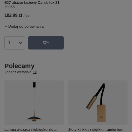
E27 abażur beżowy Candellux 21-
39965
182,99 zł
/
szt.
+ Dodaj do porównania
Ilość produktów
Polecamy
Zobacz wszystko
Lampa wisząca niebiesko-złota
Złoty kinkiet z giętkim ramieniem