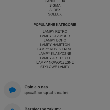
CANDELLUX
SIGMA
ALDEX
SOLLUX
POPULARNE KATEGORIE
LAMPY RETRO
LAMPY GLAMOUR
LAMPY BOHO
LAMPY HAMPTON
LAMPY RUSTYKALNE
LAMPY KLASYCZNE
LAMPY ART DECO
LAMPY NOWOCZESNE
STYLOWE LAMPY
Opinie o nas
sprawdź, co napisali o nas inni
Bezpieczne zakupy