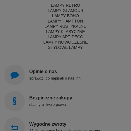
LAMPY RETRO
LAMPY GLAMOUR
LAMPY BOHO
LAMPY HAMPTON
LAMPY RUSTYKALNE
LAMPY KLASYCZNE
LAMPY ART DECO
LAMPY NOWOCZESNE
STYLOWE LAMPY
Opinie o nas
sprawdź, co napisali o nas inni
Bezpieczne zakupy
dbamy o Twoje prawa
Wygodne zwroty
14 dni na zwrot bez podawania przyczyny