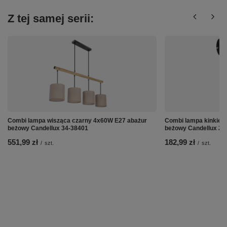
Z tej samej serii:
Combi lampa wisząca czarny 4x60W E27 abażur
Combi lampa kinkiet
beżowy Candellux 34-38401
beżowy Candellux 21
551,99 zł
182,99 zł
/
szt.
/
szt.