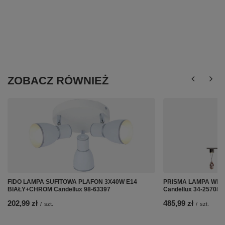
ZOBACZ RÓWNIEŻ
FIDO LAMPA SUFITOWA PLAFON 3X40W E14
PRISMA LAMPA WIS
BIAŁY+CHROM Candellux 98-63397
Candellux 34-25708
202,99 zł
485,99 zł
/
szt.
/
szt.