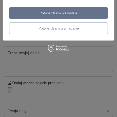
Potwierdzam wszystkie
Napisz swoją opinię
Potwierdzam wymagane
Twoja ocena:
5/5
Treść twojej opinii
Dodaj własne zdjęcie produktu:
Twoje imię