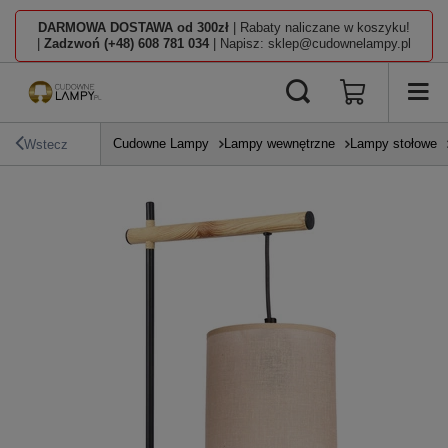
DARMOWA DOSTAWA od 300zł
| Rabaty naliczane w koszyku!
|
Zadzwoń (+48) 608 781 034
| Napisz: sklep@cudownelampy.pl
Cudowne Lampy
Lampy wewnętrzne
Lampy stołowe
Wstecz