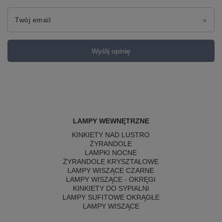
Twój email
Wyślij opinię
LAMPY WEWNĘTRZNE
KINKIETY NAD LUSTRO
ŻYRANDOLE
LAMPKI NOCNE
ŻYRANDOLE KRYSZTAŁOWE
LAMPY WISZĄCE CZARNE
LAMPY WISZĄCE - OKRĘGI
KINKIETY DO SYPIALNI
LAMPY SUFITOWE OKRĄGŁE
LAMPY WISZĄCE