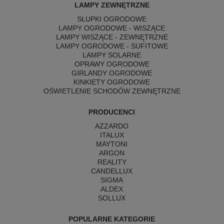
LAMPY ZEWNĘTRZNE
SŁUPKI OGRODOWE
LAMPY OGRODOWE - WISZĄCE
LAMPY WISZĄCE - ZEWNĘTRZNE
LAMPY OGRODOWE - SUFITOWE
LAMPY SOLARNE
OPRAWY OGRODOWE
GIRLANDY OGRODOWE
KINKIETY OGRODOWE
OŚWIETLENIE SCHODÓW ZEWNĘTRZNE
PRODUCENCI
AZZARDO
ITALUX
MAYTONI
ARGON
REALITY
CANDELLUX
SIGMA
ALDEX
SOLLUX
POPULARNE KATEGORIE