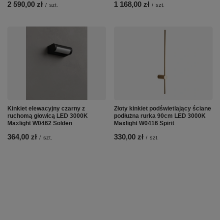
2 590,00 zł
1 168,00 zł
/
szt.
/
szt.
Kinkiet elewacyjny czarny z
Złoty kinkiet podświetlający ściane
ruchomą głowicą LED 3000K
podłużna rurka 90cm LED 3000K
Maxlight W0462 Solden
Maxlight W0416 Spirit
364,00 zł
330,00 zł
/
szt.
/
szt.