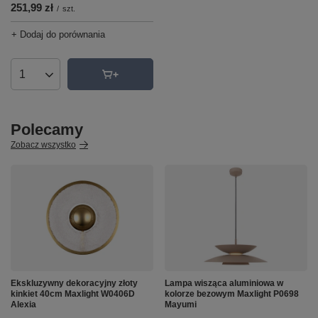
251,99 zł
/
szt.
+ Dodaj do porównania
Ilość produktów
Polecamy
Zobacz wszystko
Ekskluzywny dekoracyjny złoty
Lampa wisząca aluminiowa w
kinkiet 40cm Maxlight W0406D
kolorze bezowym Maxlight P0698
Alexia
Mayumi