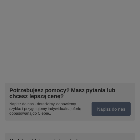
Potrzebujesz pomocy? Masz pytania lub
chcesz lepszą cenę?
Napisz do nas - doradzimy, odpowiemy
Napisz do nas
szybko i przygotujemy indywidualną ofertę
dopasowaną do Ciebie..