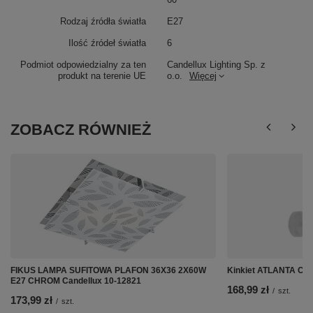
Rodzaj źródła światła
E27
Ilość źródeł światła
6
Podmiot odpowiedzialny za ten
Candellux Lighting Sp. z
produkt na terenie UE
o.o.
Więcej
ZOBACZ RÓWNIEŻ
FIKUS LAMPA SUFITOWA PLAFON 36X36 2X60W
Kinkiet ATLANTA Can
E27 CHROM Candellux 10-12821
168,99 zł
/
szt.
173,99 zł
/
szt.