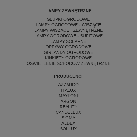
LAMPY ZEWNĘTRZNE
SŁUPKI OGRODOWE
LAMPY OGRODOWE - WISZĄCE
LAMPY WISZĄCE - ZEWNĘTRZNE
LAMPY OGRODOWE - SUFITOWE
LAMPY SOLARNE
OPRAWY OGRODOWE
GIRLANDY OGRODOWE
KINKIETY OGRODOWE
OŚWIETLENIE SCHODÓW ZEWNĘTRZNE
PRODUCENCI
AZZARDO
ITALUX
MAYTONI
ARGON
REALITY
CANDELLUX
SIGMA
ALDEX
SOLLUX