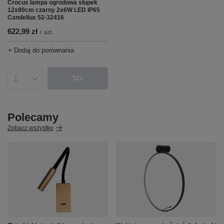
Crocus lampa ogrodowa słupek
12x80cm czarny 2x6W LED IP65
Candellux 52-32416
622,99 zł
/
szt.
+ Dodaj do porównania
Ilość produktów
Polecamy
Zobacz wszystko