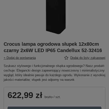
Crocus lampa ogrodowa słupek 12x80cm
czarny 2x6W LED IP65 Candellux 52-32416
+ Dodaj do porównania
Dodaj do listy zakupowej
Szukasz stylowego i funkcjonalnego słupka ogrodowego? Nasz produkt
cechuje: Elegancki design zapewniający nowoczesny i minimalistyczny
wygląd, który idealnie pasuje do każdego ogrodu. Wykonanie z wysokiej
jakości materiałów; słupek jest odporny na warunk
622,99 zł
brutto
/
szt.