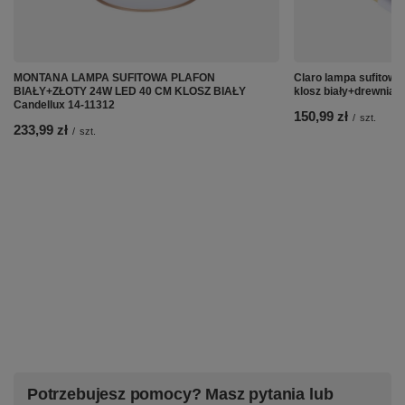
MONTANA LAMPA SUFITOWA PLAFON
Claro lampa sufitowa
BIAŁY+ZŁOTY 24W LED 40 CM KLOSZ BIAŁY
klosz biały+drewnian
Candellux 14-11312
150,99 zł
/
szt.
233,99 zł
/
szt.
Potrzebujesz pomocy? Masz pytania lub