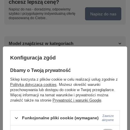
chcesz lepszą cenę?
Napisz do nas - doradzimy, odpowiemy
Napisz do nas
szybko i przygotujemy indywidualną ofertę
dopasowaną do Ciebie..
Model znajdziesz w kategoriach
Konfiguracja zgód
Napisz swoją opinię
Dbamy o Twoją prywatność
Sklep korzysta z plików cookie w celu realizacji usług zgodnie z
Twoja ocena:
Polityką dotyczącą cookies
. Możesz określić warunki
5/5
przechowywania lub dostępu do cookie w Twojej przeglądarce.
Więcej informacji na temat warunków i prywatności można
znaleźć także na stronie
Prywatność i warunki Google
.
Treść twojej opinii
Zawsze
Funkcjonalne pliki cookie (wymagane)
aktywne