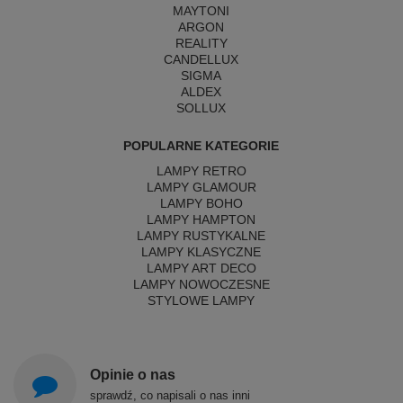
MAYTONI
ARGON
REALITY
CANDELLUX
SIGMA
ALDEX
SOLLUX
POPULARNE KATEGORIE
LAMPY RETRO
LAMPY GLAMOUR
LAMPY BOHO
LAMPY HAMPTON
LAMPY RUSTYKALNE
LAMPY KLASYCZNE
LAMPY ART DECO
LAMPY NOWOCZESNE
STYLOWE LAMPY
Opinie o nas
sprawdź, co napisali o nas inni