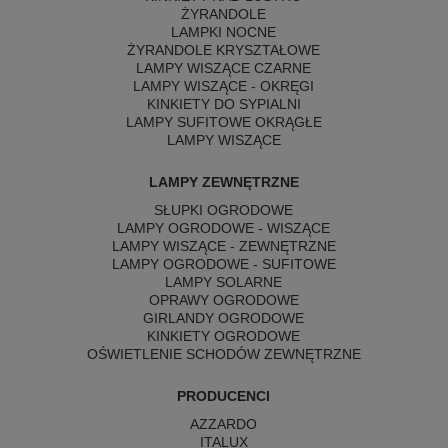
ŻYRANDOLE
LAMPKI NOCNE
ŻYRANDOLE KRYSZTAŁOWE
LAMPY WISZĄCE CZARNE
LAMPY WISZĄCE - OKRĘGI
KINKIETY DO SYPIALNI
LAMPY SUFITOWE OKRĄGŁE
LAMPY WISZĄCE
LAMPY ZEWNĘTRZNE
SŁUPKI OGRODOWE
LAMPY OGRODOWE - WISZĄCE
LAMPY WISZĄCE - ZEWNĘTRZNE
LAMPY OGRODOWE - SUFITOWE
LAMPY SOLARNE
OPRAWY OGRODOWE
GIRLANDY OGRODOWE
KINKIETY OGRODOWE
OŚWIETLENIE SCHODÓW ZEWNĘTRZNE
PRODUCENCI
AZZARDO
ITALUX