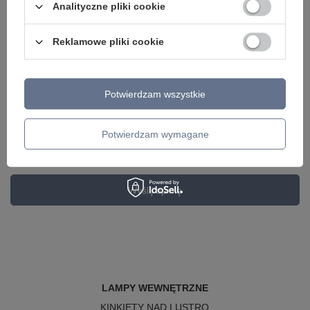
Analityczne pliki cookie
Dodaj własne zdjęcie produktu:
Reklamowe pliki cookie
Potwierdzam wszystkie
Twoje imię
Potwierdzam wymagane
Twój email
Wyślij opinię
LAMPY WEWNĘTRZNE
KINKIETY NAD LUSTRO