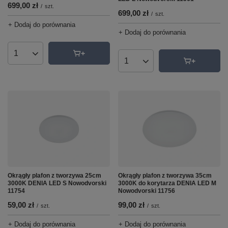
699,00 zł
/
szt.
699,00 zł
/
szt.
+ Dodaj do porównania
+ Dodaj do porównania
Ilość produktów
Ilość produktów
Okrągły plafon z tworzywa 25cm
Okrągły plafon z tworzywa 35cm
3000K DENIA LED S Nowodvorski
3000K do korytarza DENIA LED M
11754
Nowodvorski 11756
59,00 zł
99,00 zł
/
szt.
/
szt.
+ Dodaj do porównania
+ Dodaj do porównania