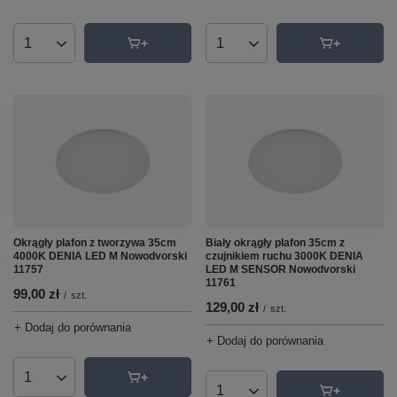
Ilość produktów
Ilość produktów
Okrągły plafon z tworzywa 35cm
Biały okrągły plafon 35cm z
4000K DENIA LED M Nowodvorski
czujnikiem ruchu 3000K DENIA
11757
LED M SENSOR Nowodvorski
11761
99,00 zł
/
szt.
129,00 zł
/
szt.
+ Dodaj do porównania
+ Dodaj do porównania
Ilość produktów