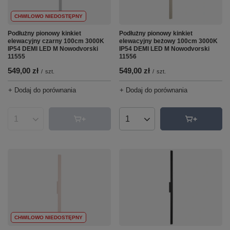
CHWILOWO NIEDOSTĘPNY
Podłużny pionowy kinkiet
Podłużny pionowy kinkiet
elewacyjny czarny 100cm 3000K
elewacyjny beżowy 100cm 3000K
IP54 DEMI LED M Nowodvorski
IP54 DEMI LED M Nowodvorski
11555
11556
549,00 zł
549,00 zł
/
szt.
/
szt.
+ Dodaj do porównania
+ Dodaj do porównania
Ilość produktów
Ilość produktów
CHWILOWO NIEDOSTĘPNY