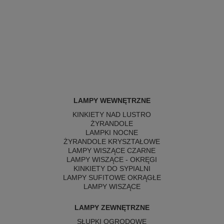
LAMPY WEWNĘTRZNE
KINKIETY NAD LUSTRO
ŻYRANDOLE
LAMPKI NOCNE
ŻYRANDOLE KRYSZTAŁOWE
LAMPY WISZĄCE CZARNE
LAMPY WISZĄCE - OKRĘGI
KINKIETY DO SYPIALNI
LAMPY SUFITOWE OKRĄGŁE
LAMPY WISZĄCE
LAMPY ZEWNĘTRZNE
SŁUPKI OGRODOWE