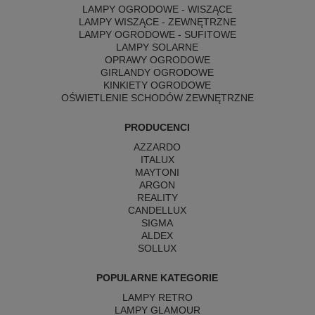
LAMPY OGRODOWE - WISZĄCE
LAMPY WISZĄCE - ZEWNĘTRZNE
LAMPY OGRODOWE - SUFITOWE
LAMPY SOLARNE
OPRAWY OGRODOWE
GIRLANDY OGRODOWE
KINKIETY OGRODOWE
OŚWIETLENIE SCHODÓW ZEWNĘTRZNE
PRODUCENCI
AZZARDO
ITALUX
MAYTONI
ARGON
REALITY
CANDELLUX
SIGMA
ALDEX
SOLLUX
POPULARNE KATEGORIE
LAMPY RETRO
LAMPY GLAMOUR