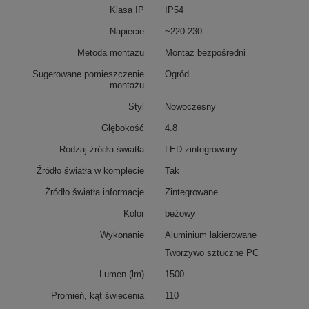
Klasa IP
IP54
Napiecie
~220-230
Metoda montażu
Montaż bezpośredni
Sugerowane pomieszczenie
Ogród
montażu
Styl
Nowoczesny
Głębokość
4.8
Rodzaj źródła światła
LED zintegrowany
Źródło światła w komplecie
Tak
Żródło światła informacje
Zintegrowane
Kolor
beżowy
Wykonanie
Aluminium lakierowane
Tworzywo sztuczne PC
Lumen (lm)
1500
Promień, kąt świecenia
110