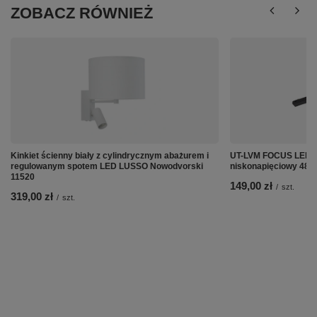
ZOBACZ RÓWNIEŻ
Kinkiet ścienny biały z cylindrycznym abażurem i
UT-LVM FOCUS LED 
regulowanym spotem LED LUSSO Nowodvorski
niskonapięciowy 48V
11520
149,00 zł
/
szt.
319,00 zł
/
szt.