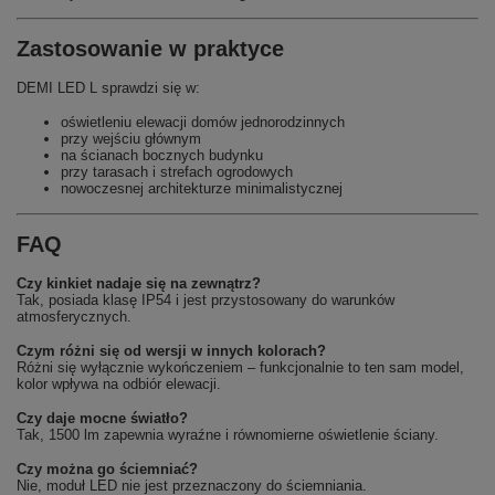
Zastosowanie w praktyce
DEMI LED L sprawdzi się w:
oświetleniu elewacji domów jednorodzinnych
przy wejściu głównym
na ścianach bocznych budynku
przy tarasach i strefach ogrodowych
nowoczesnej architekturze minimalistycznej
FAQ
Czy kinkiet nadaje się na zewnątrz?
Tak, posiada klasę IP54 i jest przystosowany do warunków
atmosferycznych.
Czym różni się od wersji w innych kolorach?
Różni się wyłącznie wykończeniem – funkcjonalnie to ten sam model,
kolor wpływa na odbiór elewacji.
Czy daje mocne światło?
Tak, 1500 lm zapewnia wyraźne i równomierne oświetlenie ściany.
Czy można go ściemniać?
Nie, moduł LED nie jest przeznaczony do ściemniania.