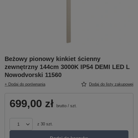
Beżowy pionowy kinkiet ścienny
zewnętrzny 144cm 3000K IP54 DEMI LED L
Nowodvorski 11560
+ Dodaj do porównania
Dodaj do listy zakupowej
699,00 zł
brutto
/
szt.
z
30
szt.