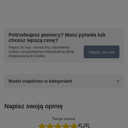
Potrzebujesz pomocy? Masz pytania lub
chcesz lepszą cenę?
Napisz do nas - doradzimy, odpowiemy
Napisz do nas
szybko i przygotujemy indywidualną ofertę
dopasowaną do Ciebie..
Model znajdziesz w kategoriach
Napisz swoją opinię
Twoja ocena:
5/5