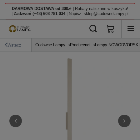
DARMOWA DOSTAWA od 300zł
| Rabaty naliczane w koszyku!
|
Zadzwoń (+48) 608 781 034
| Napisz: sklep@cudownelampy.pl
Cudowne Lampy
Producenci
Lampy NOWODVORSKI L
Wstecz