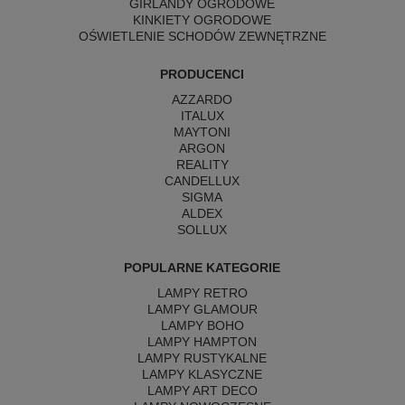
GIRLANDY OGRODOWE
KINKIETY OGRODOWE
OŚWIETLENIE SCHODÓW ZEWNĘTRZNE
PRODUCENCI
AZZARDO
ITALUX
MAYTONI
ARGON
REALITY
CANDELLUX
SIGMA
ALDEX
SOLLUX
POPULARNE KATEGORIE
LAMPY RETRO
LAMPY GLAMOUR
LAMPY BOHO
LAMPY HAMPTON
LAMPY RUSTYKALNE
LAMPY KLASYCZNE
LAMPY ART DECO