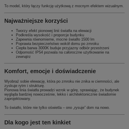
To model, który łączy funkcję użytkową z mocnym efektem wizualnym.
Najważniejsze korzyści
Tworzy efekt pionowej linii światła na elewacji
Podkreśla wysokość i proporcje budynku
Zapewnia równomierne, mocne światło 1500 lm
Poprawia bezpieczeństwo wokół domu po zmroku
Ciepła barwa 3000K buduje przyjazny odbiór przestrzeni
Odporność IP54 pozwala na całoroczne użytkowanie na
zewnątrz
Komfort, emocje i doświadczenie
Wyobraź sobie elewację, która po zmroku nie znika w ciemności, ale
zyskuje rytm i strukturę.
Pionowa linia światła prowadzi wzrok w górę, sprawiając, że budynek
wygląda bardziej nowocześnie, lekko i architektonicznie świadomie
zaprojektowany.
To światło, które nie tylko oświetla – ono „rysuje” dom na nowo.
Dla kogo jest ten kinkiet