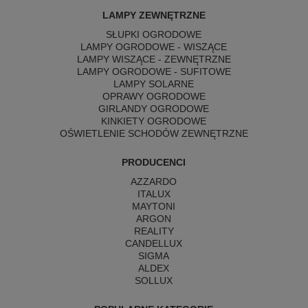
LAMPY ZEWNĘTRZNE
SŁUPKI OGRODOWE
LAMPY OGRODOWE - WISZĄCE
LAMPY WISZĄCE - ZEWNĘTRZNE
LAMPY OGRODOWE - SUFITOWE
LAMPY SOLARNE
OPRAWY OGRODOWE
GIRLANDY OGRODOWE
KINKIETY OGRODOWE
OŚWIETLENIE SCHODÓW ZEWNĘTRZNE
PRODUCENCI
AZZARDO
ITALUX
MAYTONI
ARGON
REALITY
CANDELLUX
SIGMA
ALDEX
SOLLUX