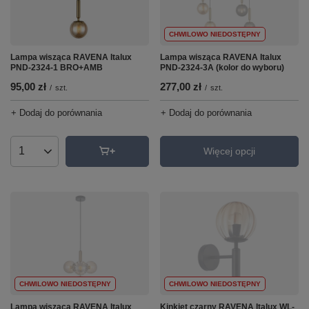
CHWILOWO NIEDOSTĘPNY
Lampa wisząca RAVENA Italux
Lampa wisząca RAVENA Italux
PND-2324-1 BRO+AMB
PND-2324-3A (kolor do wyboru)
95,00 zł
277,00 zł
/
szt.
/
szt.
+ Dodaj do porównania
+ Dodaj do porównania
Więcej opcji
Ilość produktów
CHWILOWO NIEDOSTĘPNY
CHWILOWO NIEDOSTĘPNY
Kinkiet czarny RAVENA Italux WL-
Lampa wisząca RAVENA Italux