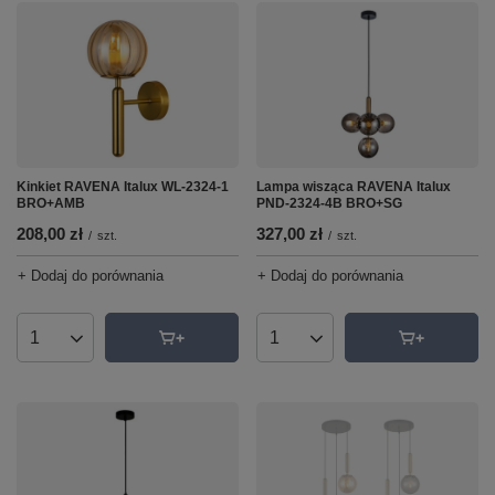
Kinkiet RAVENA Italux WL-2324-1
Lampa wisząca RAVENA Italux
BRO+AMB
PND-2324-4B BRO+SG
208,00 zł
327,00 zł
/
szt.
/
szt.
+ Dodaj do porównania
+ Dodaj do porównania
Ilość produktów
Ilość produktów