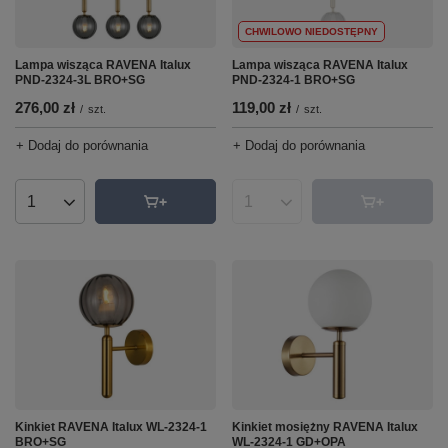
CHWILOWO NIEDOSTĘPNY
Lampa wisząca RAVENA Italux
Lampa wisząca RAVENA Italux
PND-2324-3L BRO+SG
PND-2324-1 BRO+SG
276,00 zł
119,00 zł
/
szt.
/
szt.
+ Dodaj do porównania
+ Dodaj do porównania
Ilość produktów
Ilość produktów
Kinkiet RAVENA Italux WL-2324-1
Kinkiet mosiężny RAVENA Italux
BRO+SG
WL-2324-1 GD+OPA