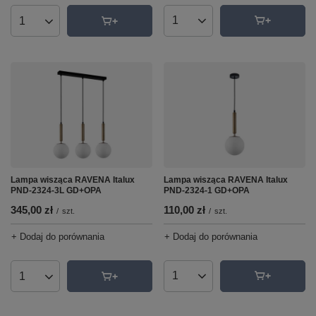
Ilość produktów
Ilość produktów
Lampa wisząca RAVENA Italux
Lampa wisząca RAVENA Italux
PND-2324-1 GD+OPA
PND-2324-3L GD+OPA
110,00 zł
345,00 zł
/
szt.
/
szt.
+ Dodaj do porównania
+ Dodaj do porównania
Ilość produktów
Ilość produktów