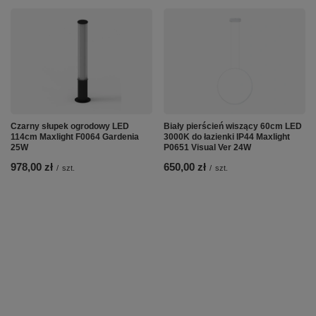
Czarny słupek ogrodowy LED
Biały pierścień wiszący 60cm LED
114cm Maxlight F0064 Gardenia
3000K do łazienki IP44 Maxlight
25W
P0651 Visual Ver 24W
978,00 zł
650,00 zł
/
szt.
/
szt.