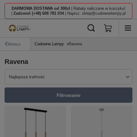
DARMOWA DOSTAWA od 300zł
| Rabaty naliczane w koszyku!
|
Zadzwoń (+48) 608 781 034
| Napisz: sklep@cudownelampy.pl
Cudowne Lampy
Ravena
Wstecz
Ravena
Zmień sortowanie
Najlepsza trafność
Filtrowanie