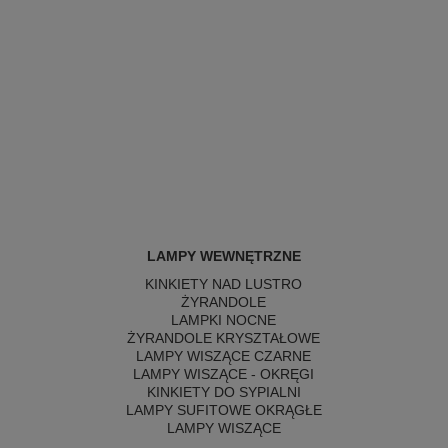
LAMPY WEWNĘTRZNE
KINKIETY NAD LUSTRO
ŻYRANDOLE
LAMPKI NOCNE
ŻYRANDOLE KRYSZTAŁOWE
LAMPY WISZĄCE CZARNE
LAMPY WISZĄCE - OKRĘGI
KINKIETY DO SYPIALNI
LAMPY SUFITOWE OKRĄGŁE
LAMPY WISZĄCE