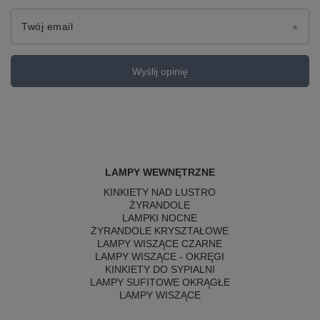
Twój email
Wyślij opinię
LAMPY WEWNĘTRZNE
KINKIETY NAD LUSTRO
ŻYRANDOLE
LAMPKI NOCNE
ŻYRANDOLE KRYSZTAŁOWE
LAMPY WISZĄCE CZARNE
LAMPY WISZĄCE - OKRĘGI
KINKIETY DO SYPIALNI
LAMPY SUFITOWE OKRĄGŁE
LAMPY WISZĄCE