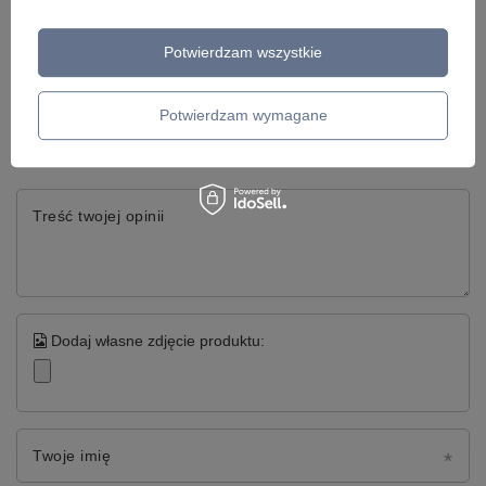
Potwierdzam wszystkie
Napisz swoją opinię
Twoja ocena:
Potwierdzam wymagane
5/5
Treść twojej opinii
Dodaj własne zdjęcie produktu:
Twoje imię