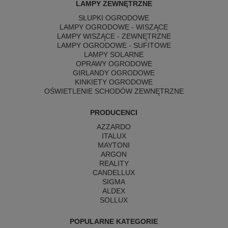
LAMPY ZEWNĘTRZNE
SŁUPKI OGRODOWE
LAMPY OGRODOWE - WISZĄCE
LAMPY WISZĄCE - ZEWNĘTRZNE
LAMPY OGRODOWE - SUFITOWE
LAMPY SOLARNE
OPRAWY OGRODOWE
GIRLANDY OGRODOWE
KINKIETY OGRODOWE
OŚWIETLENIE SCHODÓW ZEWNĘTRZNE
PRODUCENCI
AZZARDO
ITALUX
MAYTONI
ARGON
REALITY
CANDELLUX
SIGMA
ALDEX
SOLLUX
POPULARNE KATEGORIE