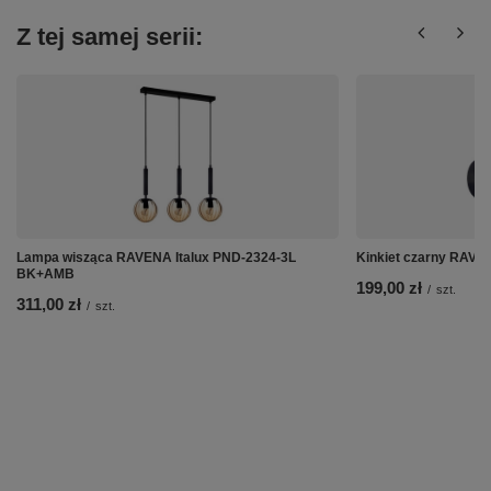
Z tej samej serii:
Lampa wisząca RAVENA Italux PND-2324-3L
Kinkiet czarny RAVE
BK+AMB
199,00 zł
/
szt.
311,00 zł
/
szt.