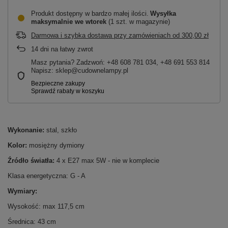
Produkt dostępny w bardzo małej ilości
Wysyłka
maksymalnie
we wtorek
(1 szt. w magazynie)
Darmowa i szybka dostawa przy zamówieniach
od
300,00 zł
14
dni na łatwy zwrot
Masz pytania? Zadzwoń: +48 608 781 034, +48 691 553 814
Napisz: sklep@cudownelampy.pl
Wykonanie:
stal, szkło
Kolor:
mosiężny dymiony
Źródło światła:
4 x E27 max 5W - nie w komplecie
Klasa energetyczna: G - A
Wymiary:
Wysokość: max 117,5 cm
Średnica: 43 cm