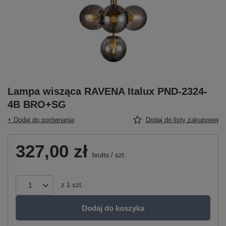
Lampa wisząca RAVENA Italux PND-2324-
4B BRO+SG
+ Dodaj do porównania
Dodaj do listy zakupowej
327,00 zł
brutto
/
szt.
z
1
szt.
Dodaj do koszyka