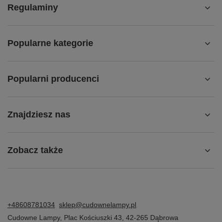
Regulaminy
Popularne kategorie
Popularni producenci
Znajdziesz nas
Zobacz także
+48608781034
sklep@cudownelampy.pl
Cudowne Lampy
,
Plac Kościuszki 43
,
42-265
Dąbrowa