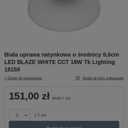
Biała oprawa natynkowa o średnicy 9,6cm
LED BLAZE WHITE CCT 18W Tk Lighting
18159
+ Dodaj do porównania
Dodaj do listy zakupowej
151,00 zł
brutto
/
szt.
z
1
szt.