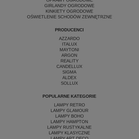
OPRAWY OGRODOWE
GIRLANDY OGRODOWE
KINKIETY OGRODOWE
OŚWIETLENIE SCHODÓW ZEWNĘTRZNE
PRODUCENCI
AZZARDO
ITALUX
MAYTONI
ARGON
REALITY
CANDELLUX
SIGMA
ALDEX
SOLLUX
POPULARNE KATEGORIE
LAMPY RETRO
LAMPY GLAMOUR
LAMPY BOHO
LAMPY HAMPTON
LAMPY RUSTYKALNE
LAMPY KLASYCZNE
LAMPY ART DECO