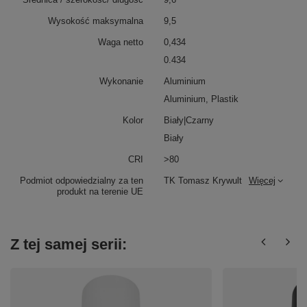
Wysokość maksymalna
9,5
Waga netto
0,434
0.434
Wykonanie
Aluminium
Aluminium, Plastik
Kolor
Biały|Czarny
Biały
CRI
>80
Podmiot odpowiedzialny za ten
TK Tomasz Krywult
Więcej
produkt na terenie UE
Z tej samej serii: