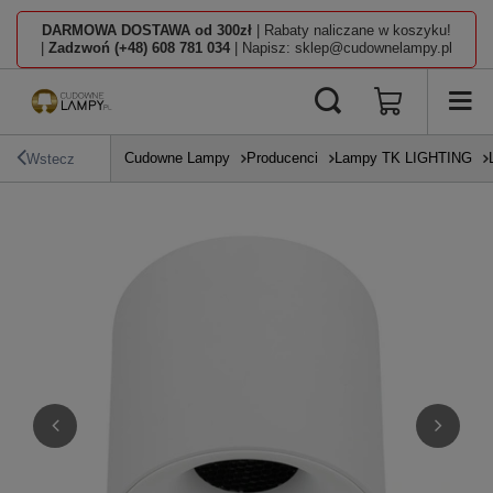
DARMOWA DOSTAWA od 300zł
| Rabaty naliczane w koszyku!
|
Zadzwoń (+48) 608 781 034
| Napisz: sklep@cudownelampy.pl
Cudowne Lampy
Producenci
Lampy TK LIGHTING
Wstecz