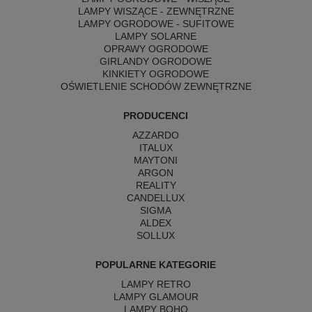
LAMPY WISZĄCE - ZEWNĘTRZNE
LAMPY OGRODOWE - SUFITOWE
LAMPY SOLARNE
OPRAWY OGRODOWE
GIRLANDY OGRODOWE
KINKIETY OGRODOWE
OŚWIETLENIE SCHODÓW ZEWNĘTRZNE
PRODUCENCI
AZZARDO
ITALUX
MAYTONI
ARGON
REALITY
CANDELLUX
SIGMA
ALDEX
SOLLUX
POPULARNE KATEGORIE
LAMPY RETRO
LAMPY GLAMOUR
LAMPY BOHO