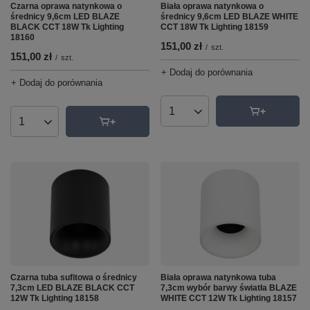
Czarna oprawa natynkowa o
Biała oprawa natynkowa o
średnicy 9,6cm LED BLAZE
średnicy 9,6cm LED BLAZE WHITE
BLACK CCT 18W Tk Lighting
CCT 18W Tk Lighting 18159
18160
151,00 zł
/
szt.
151,00 zł
/
szt.
+ Dodaj do porównania
+ Dodaj do porównania
Ilość produktów
Ilość produktów
Czarna tuba sufitowa o średnicy
Biała oprawa natynkowa tuba
7,3cm LED BLAZE BLACK CCT
7,3cm wybór barwy światła BLAZE
12W Tk Lighting 18158
WHITE CCT 12W Tk Lighting 18157