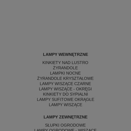
LAMPY WEWNĘTRZNE
KINKIETY NAD LUSTRO
ŻYRANDOLE
LAMPKI NOCNE
ŻYRANDOLE KRYSZTAŁOWE
LAMPY WISZĄCE CZARNE
LAMPY WISZĄCE - OKRĘGI
KINKIETY DO SYPIALNI
LAMPY SUFITOWE OKRĄGŁE
LAMPY WISZĄCE
LAMPY ZEWNĘTRZNE
SŁUPKI OGRODOWE
LAMPY OGRODOWE - WISZĄCE