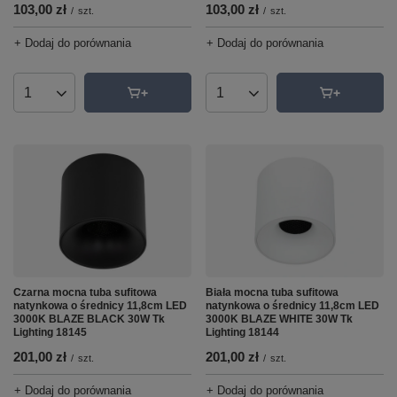
103,00 zł
103,00 zł
/
szt.
/
szt.
+ Dodaj do porównania
+ Dodaj do porównania
Ilość produktów
Ilość produktów
Czarna mocna tuba sufitowa
Biała mocna tuba sufitowa
natynkowa o średnicy 11,8cm LED
natynkowa o średnicy 11,8cm LED
3000K BLAZE BLACK 30W Tk
3000K BLAZE WHITE 30W Tk
Lighting 18145
Lighting 18144
201,00 zł
201,00 zł
/
szt.
/
szt.
+ Dodaj do porównania
+ Dodaj do porównania