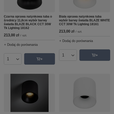
Czarna oprawa natynkowa tuba o
Biała oprawa natynkowa tuba
średnicy 11,8cm wybór barwy
wybór barwy światła BLAZE WHITE
światła BLAZE BLACK CCT 30W
CCT 30W Tk Lighting 18161
Tk Lighting 18162
213,00 zł
/
szt.
213,00 zł
/
szt.
+ Dodaj do porównania
+ Dodaj do porównania
Ilość produktów
Ilość produktów