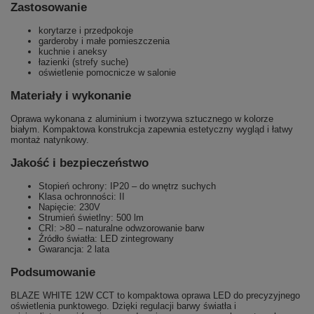
Zastosowanie
korytarze i przedpokoje
garderoby i małe pomieszczenia
kuchnie i aneksy
łazienki (strefy suche)
oświetlenie pomocnicze w salonie
Materiały i wykonanie
Oprawa wykonana z aluminium i tworzywa sztucznego w kolorze
białym. Kompaktowa konstrukcja zapewnia estetyczny wygląd i łatwy
montaż natynkowy.
Jakość i bezpieczeństwo
Stopień ochrony: IP20 – do wnętrz suchych
Klasa ochronności: II
Napięcie: 230V
Strumień świetlny: 500 lm
CRI: >80 – naturalne odwzorowanie barw
Źródło światła: LED zintegrowany
Gwarancja: 2 lata
Podsumowanie
BLAZE WHITE 12W CCT to kompaktowa oprawa LED do precyzyjnego
oświetlenia punktowego. Dzięki regulacji barwy światła i