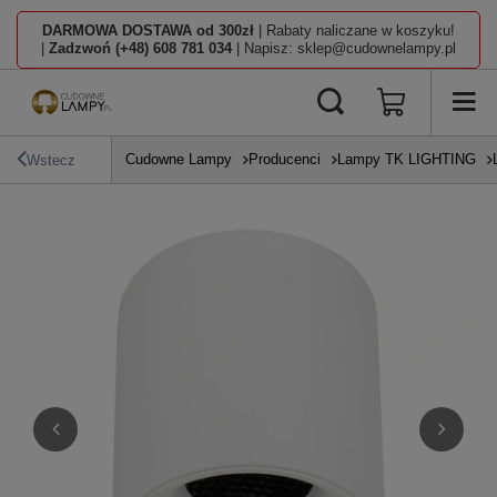
DARMOWA DOSTAWA od 300zł
| Rabaty naliczane w koszyku!
|
Zadzwoń (+48) 608 781 034
| Napisz: sklep@cudownelampy.pl
Cudowne Lampy
Producenci
Lampy TK LIGHTING
Wstecz