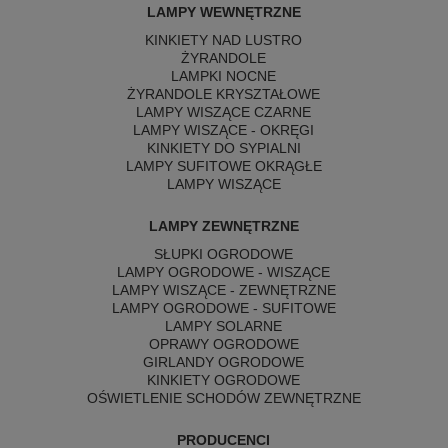
LAMPY WEWNĘTRZNE
KINKIETY NAD LUSTRO
ŻYRANDOLE
LAMPKI NOCNE
ŻYRANDOLE KRYSZTAŁOWE
LAMPY WISZĄCE CZARNE
LAMPY WISZĄCE - OKRĘGI
KINKIETY DO SYPIALNI
LAMPY SUFITOWE OKRĄGŁE
LAMPY WISZĄCE
LAMPY ZEWNĘTRZNE
SŁUPKI OGRODOWE
LAMPY OGRODOWE - WISZĄCE
LAMPY WISZĄCE - ZEWNĘTRZNE
LAMPY OGRODOWE - SUFITOWE
LAMPY SOLARNE
OPRAWY OGRODOWE
GIRLANDY OGRODOWE
KINKIETY OGRODOWE
OŚWIETLENIE SCHODÓW ZEWNĘTRZNE
PRODUCENCI