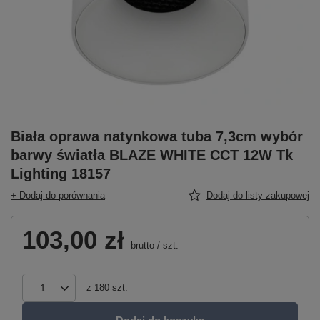
Biała oprawa natynkowa tuba 7,3cm wybór
barwy światła BLAZE WHITE CCT 12W Tk
Lighting 18157
+ Dodaj do porównania
Dodaj do listy zakupowej
103,00 zł
brutto
/
szt.
z
180
szt.