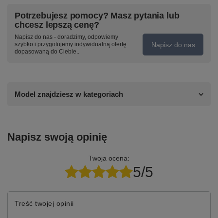
Potrzebujesz pomocy? Masz pytania lub
chcesz lepszą cenę?
Napisz do nas - doradzimy, odpowiemy
Napisz do nas
szybko i przygotujemy indywidualną ofertę
dopasowaną do Ciebie..
Model znajdziesz w kategoriach
Napisz swoją opinię
Twoja ocena:
5/5
Treść twojej opinii