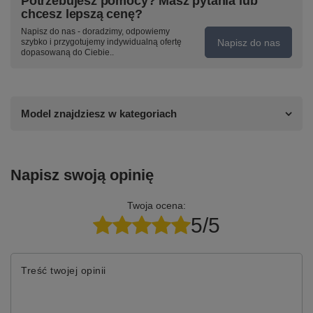
Potrzebujesz pomocy? Masz pytania lub
chcesz lepszą cenę?
Napisz do nas - doradzimy, odpowiemy
Napisz do nas
szybko i przygotujemy indywidualną ofertę
dopasowaną do Ciebie..
Model znajdziesz w kategoriach
Napisz swoją opinię
Twoja ocena:
5/5
Treść twojej opinii