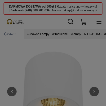
DARMOWA DOSTAWA od 300zł
| Rabaty naliczane w koszyku!
|
Zadzwoń (+48) 608 781 034
| Napisz: sklep@cudownelampy.pl
Cudowne Lampy
Producenci
Lampy TK LIGHTING
Wstecz