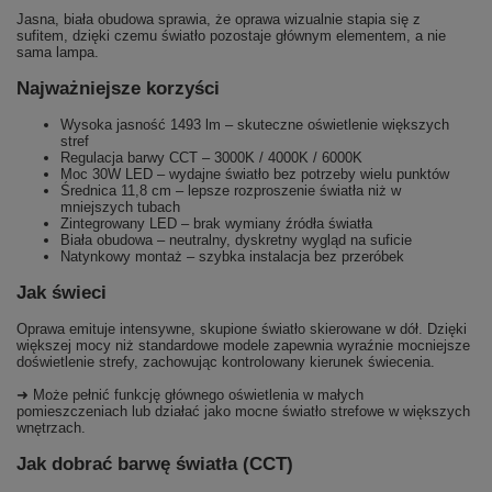
Jasna, biała obudowa sprawia, że oprawa wizualnie stapia się z
sufitem, dzięki czemu światło pozostaje głównym elementem, a nie
sama lampa.
Najważniejsze korzyści
Wysoka jasność 1493 lm – skuteczne oświetlenie większych
stref
Regulacja barwy CCT – 3000K / 4000K / 6000K
Moc 30W LED – wydajne światło bez potrzeby wielu punktów
Średnica 11,8 cm – lepsze rozproszenie światła niż w
mniejszych tubach
Zintegrowany LED – brak wymiany źródła światła
Biała obudowa – neutralny, dyskretny wygląd na suficie
Natynkowy montaż – szybka instalacja bez przeróbek
Jak świeci
Oprawa emituje intensywne, skupione światło skierowane w dół. Dzięki
większej mocy niż standardowe modele zapewnia wyraźnie mocniejsze
doświetlenie strefy, zachowując kontrolowany kierunek świecenia.
➜ Może pełnić funkcję głównego oświetlenia w małych
pomieszczeniach lub działać jako mocne światło strefowe w większych
wnętrzach.
Jak dobrać barwę światła (CCT)