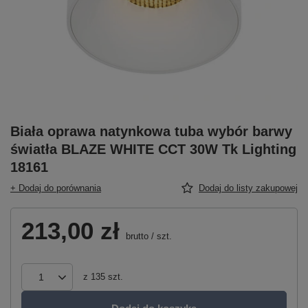
Biała oprawa natynkowa tuba wybór barwy
światła BLAZE WHITE CCT 30W Tk Lighting
18161
+ Dodaj do porównania
Dodaj do listy zakupowej
213,00 zł
brutto
/
szt.
z
135
szt.