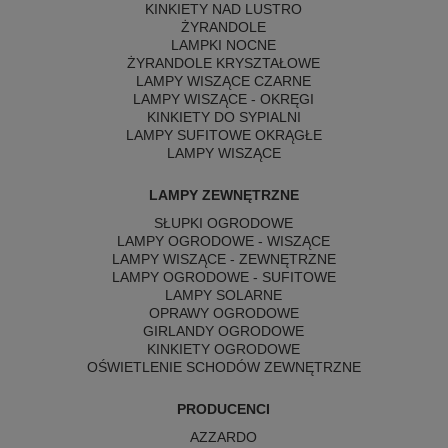
KINKIETY NAD LUSTRO
ŻYRANDOLE
LAMPKI NOCNE
ŻYRANDOLE KRYSZTAŁOWE
LAMPY WISZĄCE CZARNE
LAMPY WISZĄCE - OKRĘGI
KINKIETY DO SYPIALNI
LAMPY SUFITOWE OKRĄGŁE
LAMPY WISZĄCE
LAMPY ZEWNĘTRZNE
SŁUPKI OGRODOWE
LAMPY OGRODOWE - WISZĄCE
LAMPY WISZĄCE - ZEWNĘTRZNE
LAMPY OGRODOWE - SUFITOWE
LAMPY SOLARNE
OPRAWY OGRODOWE
GIRLANDY OGRODOWE
KINKIETY OGRODOWE
OŚWIETLENIE SCHODÓW ZEWNĘTRZNE
PRODUCENCI
AZZARDO