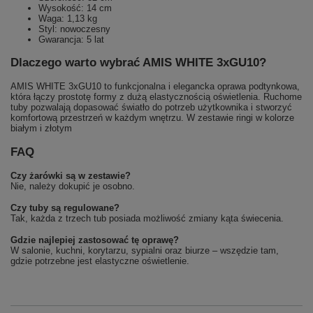
Wysokość: 14 cm
Waga: 1,13 kg
Styl: nowoczesny
Gwarancja: 5 lat
Dlaczego warto wybrać AMIS WHITE 3xGU10?
AMIS WHITE 3xGU10 to funkcjonalna i elegancka oprawa podtynkowa,
która łączy prostotę formy z dużą elastycznością oświetlenia. Ruchome
tuby pozwalają dopasować światło do potrzeb użytkownika i stworzyć
komfortową przestrzeń w każdym wnętrzu. W zestawie ringi w kolorze
białym i złotym
FAQ
Czy żarówki są w zestawie?
Nie, należy dokupić je osobno.
Czy tuby są regulowane?
Tak, każda z trzech tub posiada możliwość zmiany kąta świecenia.
Gdzie najlepiej zastosować tę oprawę?
W salonie, kuchni, korytarzu, sypialni oraz biurze – wszędzie tam,
gdzie potrzebne jest elastyczne oświetlenie.