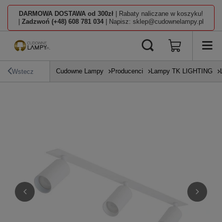
DARMOWA DOSTAWA od 300zł
| Rabaty naliczane w koszyku!
|
Zadzwoń (+48) 608 781 034
| Napisz: sklep@cudownelampy.pl
Cudowne Lampy
Producenci
Lampy TK LIGHTING
Wstecz