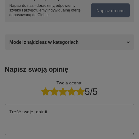
Napisz do nas - doradzimy, odpowiemy
Napisz do nas
szybko i przygotujemy indywidualną ofertę
dopasowaną do Ciebie..
Model znajdziesz w kategoriach
Napisz swoją opinię
Twoja ocena:
5/5
Treść twojej opinii