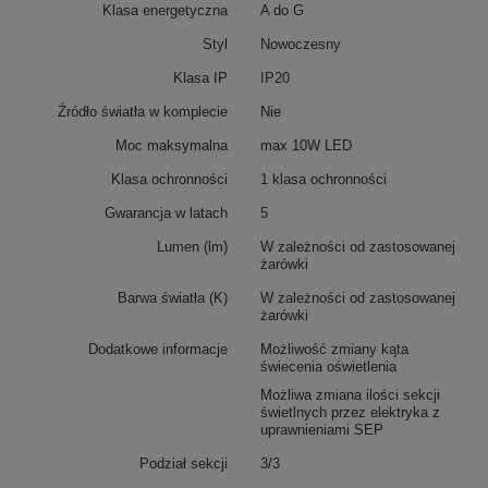
Klasa energetyczna
A do G
Styl
Nowoczesny
Klasa IP
IP20
Źródło światła w komplecie
Nie
Moc maksymalna
max 10W LED
Klasa ochronności
1 klasa ochronności
Gwarancja w latach
5
Lumen (lm)
W zależności od zastosowanej
żarówki
Barwa światła (K)
W zależności od zastosowanej
żarówki
Dodatkowe informacje
Możliwość zmiany kąta
świecenia oświetlenia
Możliwa zmiana ilości sekcji
świetlnych przez elektryka z
uprawnieniami SEP
Podział sekcji
3/3