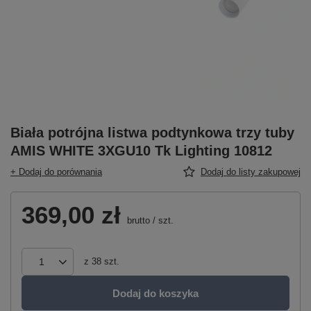
Biała potrójna listwa podtynkowa trzy tuby
AMIS WHITE 3XGU10 Tk Lighting 10812
+ Dodaj do porównania
Dodaj do listy zakupowej
369,00 zł
brutto
/
szt.
z
38
szt.
Dodaj do koszyka