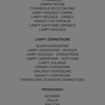
ŻYRANDOLE
LAMPKI NOCNE
ŻYRANDOLE KRYSZTAŁOWE
LAMPY WISZĄCE CZARNE
LAMPY WISZĄCE - OKRĘGI
KINKIETY DO SYPIALNI
LAMPY SUFITOWE OKRĄGŁE
LAMPY WISZĄCE
LAMPY ZEWNĘTRZNE
SŁUPKI OGRODOWE
LAMPY OGRODOWE - WISZĄCE
LAMPY WISZĄCE - ZEWNĘTRZNE
LAMPY OGRODOWE - SUFITOWE
LAMPY SOLARNE
OPRAWY OGRODOWE
GIRLANDY OGRODOWE
KINKIETY OGRODOWE
OŚWIETLENIE SCHODÓW ZEWNĘTRZNE
PRODUCENCI
AZZARDO
ITALUX
MAYTONI