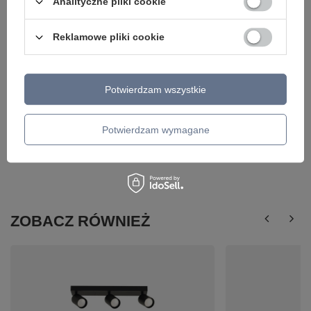
Analityczne pliki cookie
Reklamowe pliki cookie
Potwierdzam wszystkie
Potwierdzam wymagane
ZOBACZ RÓWNIEŻ