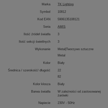
Marka
TK Lighting
Symbol
10812
Kod EAN
5906135108121
Seria
AMIS
Ilość źródeł światła
3
Ilość sekcji świetlnych
3
Wykonanie
Metal|Tworzywo sztuczne
Metal
Kolor
Biały
Średnica / szerokość/ długość
22
82
Kolor klosza
Biały
Barwa światła
W zależności od zastosowanej
żarówki
Napiecie
230V - 50Hz