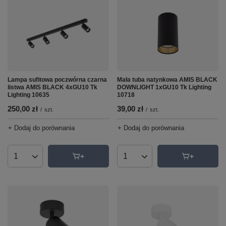
Lampa sufitowa poczwórna czarna
Mała tuba natynkowa AMIS BLACK
listwa AMIS BLACK 4xGU10 Tk
DOWNLIGHT 1xGU10 Tk Lighting
Lighting 10635
10718
250,00 zł
39,00 zł
/
szt.
/
szt.
+ Dodaj do porównania
+ Dodaj do porównania
Ilość produktów
Ilość produktów