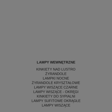
LAMPY WEWNĘTRZNE
KINKIETY NAD LUSTRO
ŻYRANDOLE
LAMPKI NOCNE
ŻYRANDOLE KRYSZTAŁOWE
LAMPY WISZĄCE CZARNE
LAMPY WISZĄCE - OKRĘGI
KINKIETY DO SYPIALNI
LAMPY SUFITOWE OKRĄGŁE
LAMPY WISZĄCE