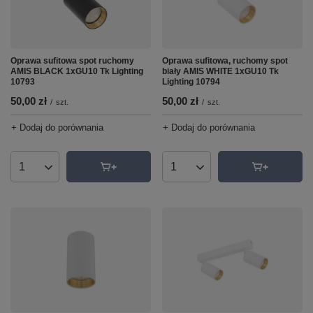
Oprawa sufitowa spot ruchomy
Oprawa sufitowa, ruchomy spot
AMIS BLACK 1xGU10 Tk Lighting
biały AMIS WHITE 1xGU10 Tk
10793
Lighting 10794
50,00 zł
50,00 zł
/
szt.
/
szt.
+ Dodaj do porównania
+ Dodaj do porównania
Ilość produktów
Ilość produktów