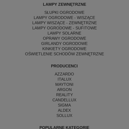
LAMPY ZEWNĘTRZNE
SŁUPKI OGRODOWE
LAMPY OGRODOWE - WISZĄCE
LAMPY WISZĄCE - ZEWNĘTRZNE
LAMPY OGRODOWE - SUFITOWE
LAMPY SOLARNE
OPRAWY OGRODOWE
GIRLANDY OGRODOWE
KINKIETY OGRODOWE
OŚWIETLENIE SCHODÓW ZEWNĘTRZNE
PRODUCENCI
AZZARDO
ITALUX
MAYTONI
ARGON
REALITY
CANDELLUX
SIGMA
ALDEX
SOLLUX
POPULARNE KATEGORIE