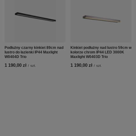
Podłużny czarny kinkiet 89cm nad
Kinkiet podłużny nad lustro 59cm w
lustro do łazienki IP44 Maxlight
kolorze chrom IP44 LED 3000K
W0404D Trio
Maxlight W0403D Trio
1 190,00 zł
1 190,00 zł
/
szt.
/
szt.