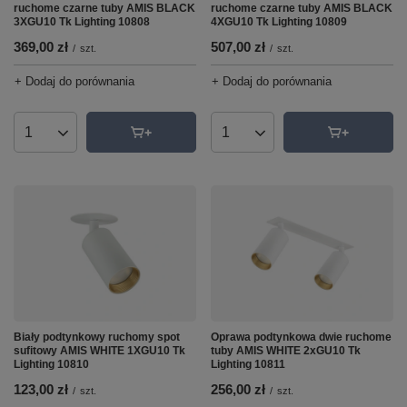
ruchome czarne tuby AMIS BLACK
ruchome czarne tuby AMIS BLACK
3XGU10 Tk Lighting 10808
4XGU10 Tk Lighting 10809
369,00 zł
507,00 zł
/
szt.
/
szt.
+ Dodaj do porównania
+ Dodaj do porównania
Ilość produktów
Ilość produktów
Biały podtynkowy ruchomy spot
Oprawa podtynkowa dwie ruchome
sufitowy AMIS WHITE 1XGU10 Tk
tuby AMIS WHITE 2xGU10 Tk
Lighting 10810
Lighting 10811
123,00 zł
256,00 zł
/
szt.
/
szt.