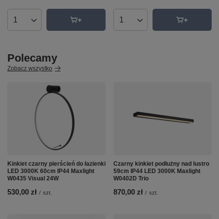
Ilość produktów
Ilość produktów
Polecamy
Zobacz wszystko
Kinkiet czarny pierścień do łazienki
Czarny kinkiet podłużny nad lustro
LED 3000K 60cm IP44 Maxlight
59cm IP44 LED 3000K Maxlight
W0435 Visual 24W
W0402D Trio
530,00 zł
870,00 zł
/
szt.
/
szt.