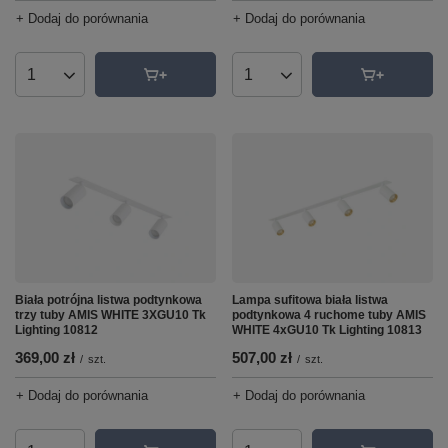
+ Dodaj do porównania
+ Dodaj do porównania
Ilość produktów
Ilość produktów
Biała potrójna listwa podtynkowa
Lampa sufitowa biała listwa
trzy tuby AMIS WHITE 3XGU10 Tk
podtynkowa 4 ruchome tuby AMIS
Lighting 10812
WHITE 4xGU10 Tk Lighting 10813
369,00 zł
507,00 zł
/
szt.
/
szt.
+ Dodaj do porównania
+ Dodaj do porównania