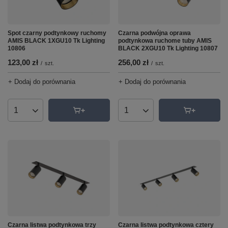
Spot czarny podtynkowy ruchomy
Czarna podwójna oprawa
AMIS BLACK 1XGU10 Tk Lighting
podtynkowa ruchome tuby AMIS
10806
BLACK 2XGU10 Tk Lighting 10807
123,00 zł
256,00 zł
/
szt.
/
szt.
+ Dodaj do porównania
+ Dodaj do porównania
Ilość produktów
Ilość produktów
Czarna listwa podtynkowa trzy
Czarna listwa podtynkowa cztery