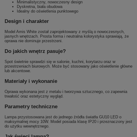
Minimalistyczny, nowoczesny design
Dyskretna, biała obudowa
Idealny do oświetlenia punktowego
Design i charakter
Model Amis White został zaprojektowany z myślą o nowoczesnych,
jasnych wnętrzach. Prosta forma i neutralna kolorystyka sprawiają, że
oprawa nie dominuje przestrzeni.
Do jakich wnętrz pasuje?
Spot świetnie sprawdzi się w salonie, kuchni, korytarzu oraz w
przestrzeniach biurowych. Może być stosowany jako oświetlenie główne
lub akcentowe.
Materiały i wykonanie
Oprawa wykonana jest z metalu i tworzywa sztucznego, co zapewnia
trwałość oraz estetyczny wygląd.
Parametry techniczne
Lampa przystosowana jest do jednego źródła światła GU10 LED o
maksymalnej mocy 10W. Model posiada klasę IP20 i przeznaczony jest
do użytku wewnętrznego.
Jak świeci lampa?