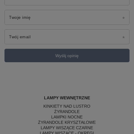
Twoje imię
Twój email
Wyślij opinię
LAMPY WEWNĘTRZNE
KINKIETY NAD LUSTRO
ŻYRANDOLE
LAMPKI NOCNE
ŻYRANDOLE KRYSZTAŁOWE
LAMPY WISZĄCE CZARNE
LAMPY WISZĄCE - OKRĘGI