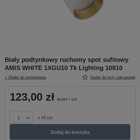
Biały podtynkowy ruchomy spot sufitowy
AMIS WHITE 1XGU10 Tk Lighting 10810
+ Dodaj do porównania
Dodaj do listy zakupowej
123,00 zł
brutto
/
szt.
z
43
szt.
Dodaj do koszyka