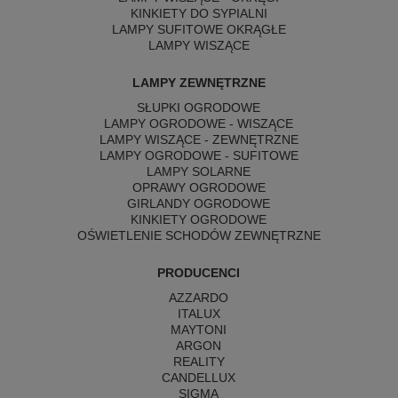
KINKIETY DO SYPIALNI
LAMPY SUFITOWE OKRĄGŁE
LAMPY WISZĄCE
LAMPY ZEWNĘTRZNE
SŁUPKI OGRODOWE
LAMPY OGRODOWE - WISZĄCE
LAMPY WISZĄCE - ZEWNĘTRZNE
LAMPY OGRODOWE - SUFITOWE
LAMPY SOLARNE
OPRAWY OGRODOWE
GIRLANDY OGRODOWE
KINKIETY OGRODOWE
OŚWIETLENIE SCHODÓW ZEWNĘTRZNE
PRODUCENCI
AZZARDO
ITALUX
MAYTONI
ARGON
REALITY
CANDELLUX
SIGMA