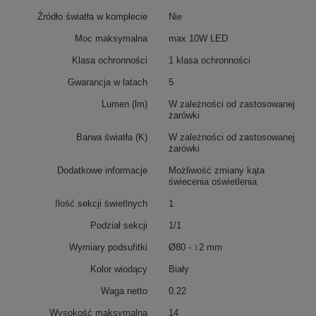
Źródło światła w komplecie
Nie
Moc maksymalna
max 10W LED
Klasa ochronności
1 klasa ochronności
Gwarancja w latach
5
Lumen (lm)
W zależności od zastosowanej
żarówki
Barwa światła (K)
W zależności od zastosowanej
żarówki
Dodatkowe informacje
Możliwość zmiany kąta
świecenia oświetlenia
Ilość sekcji świetlnych
1
Podział sekcji
1/1
Wymiary podsufitki
Ø80 - ↕2 mm
Kolor wiodący
Biały
Waga netto
0.22
Wysokość maksymalna
14