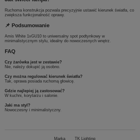
Ruchoma konstrukcja pozwala precyzyjnie ustawić kierunek światła, co
zwiększa funkcjonalność oprawy.
📌 Podsumowanie
Amis White 1xGU10 to uniwersalny spot podtynkowy w
minimalistycznym stylu, idealny do nowoczesnych wnętrz.
FAQ
Czy żarówka jest w zestawie?
Nie, należy dokupić ją osobno.
Czy można regulować kierunek światła?
Tak, oprawa posiada ruchomą głowicę.
Gdzie najlepiej ją zastosować?
W kuchni, korytarzu i salonie.
Jaki ma styl?
Nowoczesny i minimalistyczny.
Marka
TK Lighting