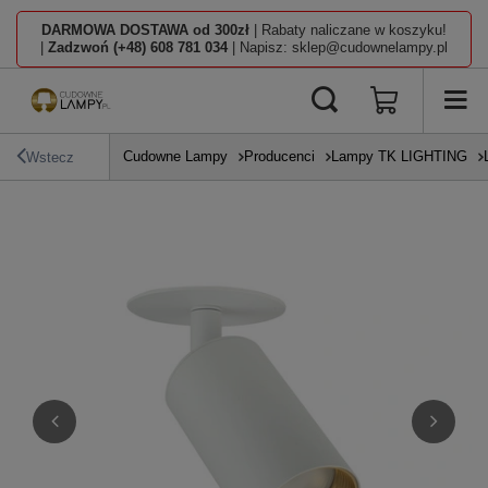
DARMOWA DOSTAWA od 300zł
| Rabaty naliczane w koszyku!
|
Zadzwoń (+48) 608 781 034
| Napisz: sklep@cudownelampy.pl
Cudowne Lampy
Producenci
Lampy TK LIGHTING
Wstecz