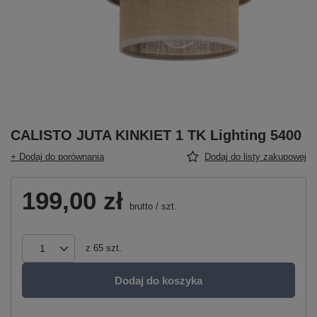
CALISTO JUTA KINKIET 1 TK Lighting 5400
+ Dodaj do porównania
Dodaj do listy zakupowej
199,00 zł
brutto
/
szt.
z
65
szt.
Dodaj do koszyka