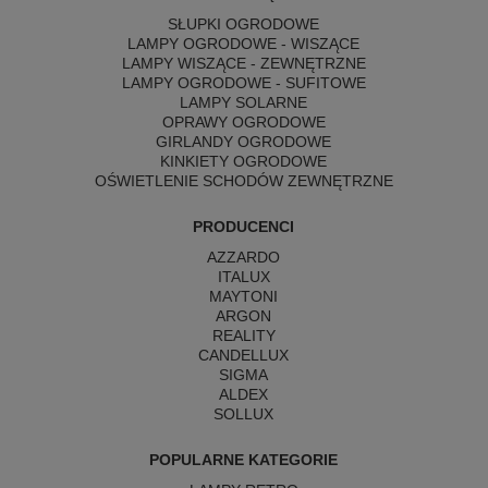
SŁUPKI OGRODOWE
LAMPY OGRODOWE - WISZĄCE
LAMPY WISZĄCE - ZEWNĘTRZNE
LAMPY OGRODOWE - SUFITOWE
LAMPY SOLARNE
OPRAWY OGRODOWE
GIRLANDY OGRODOWE
KINKIETY OGRODOWE
OŚWIETLENIE SCHODÓW ZEWNĘTRZNE
PRODUCENCI
AZZARDO
ITALUX
MAYTONI
ARGON
REALITY
CANDELLUX
SIGMA
ALDEX
SOLLUX
POPULARNE KATEGORIE