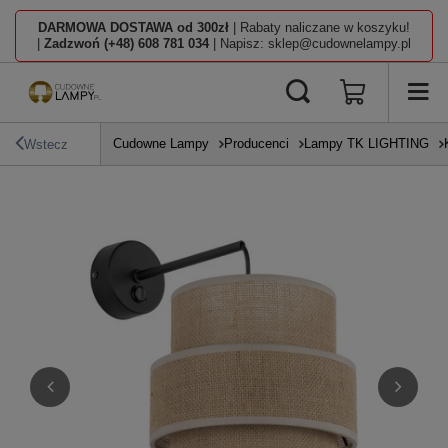
DARMOWA DOSTAWA od 300zł
| Rabaty naliczane w koszyku!
|
Zadzwoń (+48) 608 781 034
| Napisz: sklep@cudownelampy.pl
Cudowne Lampy
Producenci
Lampy TK LIGHTING
Wstecz