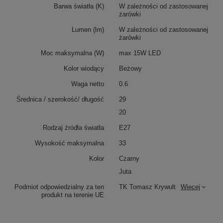
Barwa światła (K)
W zależności od zastosowanej
żarówki
Lumen (lm)
W zależności od zastosowanej
żarówki
Moc maksymalna (W)
max 15W LED
Kolor wiodący
Beżowy
Waga netto
0.6
Średnica / szerokość/ długość
29
20
Rodzaj źródła światła
E27
Wysokość maksymalna
33
Kolor
Czarny
Juta
Podmiot odpowiedzialny za ten
TK Tomasz Krywult
Więcej
produkt na terenie UE