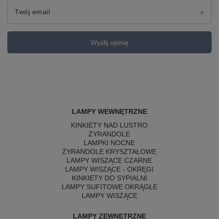
Twój email
Wyślij opinię
LAMPY WEWNĘTRZNE
KINKIETY NAD LUSTRO
ŻYRANDOLE
LAMPKI NOCNE
ŻYRANDOLE KRYSZTAŁOWE
LAMPY WISZĄCE CZARNE
LAMPY WISZĄCE - OKRĘGI
KINKIETY DO SYPIALNI
LAMPY SUFITOWE OKRĄGŁE
LAMPY WISZĄCE
LAMPY ZEWNĘTRZNE