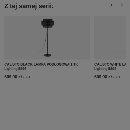
Z tej samej serii:
CALISTO BLACK LAMPA PODŁOGOWA 1 TK
CALISTO WHITE LA
Lighting 5896
Lighting 5894
609,00 zł
609,00 zł
/
szt.
/
szt.