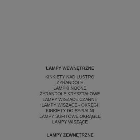
LAMPY WEWNĘTRZNE
KINKIETY NAD LUSTRO
ŻYRANDOLE
LAMPKI NOCNE
ŻYRANDOLE KRYSZTAŁOWE
LAMPY WISZĄCE CZARNE
LAMPY WISZĄCE - OKRĘGI
KINKIETY DO SYPIALNI
LAMPY SUFITOWE OKRĄGŁE
LAMPY WISZĄCE
LAMPY ZEWNĘTRZNE