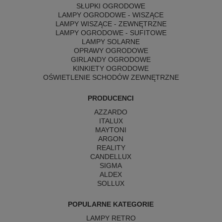
SŁUPKI OGRODOWE
LAMPY OGRODOWE - WISZĄCE
LAMPY WISZĄCE - ZEWNĘTRZNE
LAMPY OGRODOWE - SUFITOWE
LAMPY SOLARNE
OPRAWY OGRODOWE
GIRLANDY OGRODOWE
KINKIETY OGRODOWE
OŚWIETLENIE SCHODÓW ZEWNĘTRZNE
PRODUCENCI
AZZARDO
ITALUX
MAYTONI
ARGON
REALITY
CANDELLUX
SIGMA
ALDEX
SOLLUX
POPULARNE KATEGORIE
LAMPY RETRO