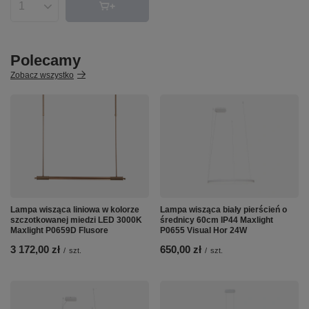
Ilość produktów
Polecamy
Zobacz wszystko
Lampa wisząca liniowa w kolorze
Lampa wisząca biały pierścień o
szczotkowanej miedzi LED 3000K
średnicy 60cm IP44 Maxlight
Maxlight P0659D Flusore
P0655 Visual Hor 24W
3 172,00 zł
650,00 zł
/
szt.
/
szt.