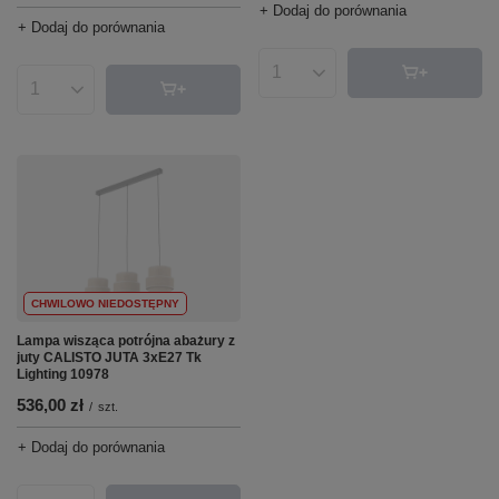
+ Dodaj do porównania
+ Dodaj do porównania
Ilość produktów
Ilość produktów
CHWILOWO NIEDOSTĘPNY
Lampa wisząca potrójna abażury z
juty CALISTO JUTA 3xE27 Tk
Lighting 10978
536,00 zł
/
szt.
+ Dodaj do porównania