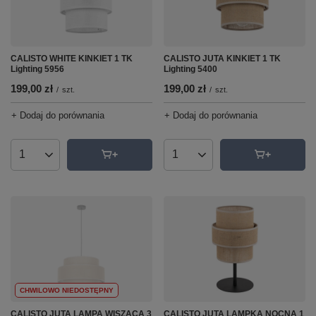
CALISTO WHITE KINKIET 1 TK
CALISTO JUTA KINKIET 1 TK
Lighting 5956
Lighting 5400
199,00 zł
199,00 zł
/
szt.
/
szt.
+ Dodaj do porównania
+ Dodaj do porównania
Ilość produktów
Ilość produktów
CHWILOWO NIEDOSTĘPNY
CALISTO JUTA LAMPA WISZĄCA 3
CALISTO JUTA LAMPKA NOCNA 1