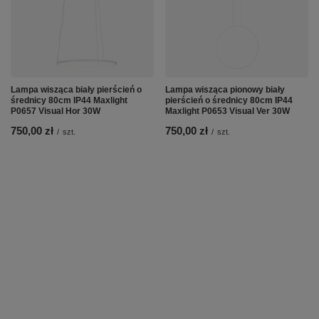
Lampa wisząca biały pierścień o
Lampa wisząca pionowy biały
średnicy 80cm IP44 Maxlight
pierścień o średnicy 80cm IP44
P0657 Visual Hor 30W
Maxlight P0653 Visual Ver 30W
750,00 zł
750,00 zł
/
szt.
/
szt.