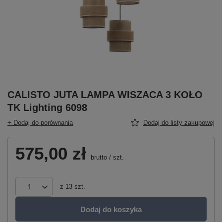
CALISTO JUTA LAMPA WISZACA 3 KOŁO
TK Lighting 6098
+ Dodaj do porównania
Dodaj do listy zakupowej
575,00 zł
brutto
/
szt.
z
13
szt.
Dodaj do koszyka