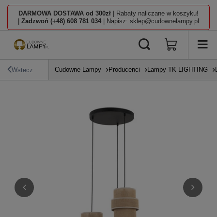
DARMOWA DOSTAWA od 300zł
| Rabaty naliczane w koszyku!
|
Zadzwoń (+48) 608 781 034
| Napisz: sklep@cudownelampy.pl
Cudowne Lampy
Producenci
Lampy TK LIGHTING
Wstecz