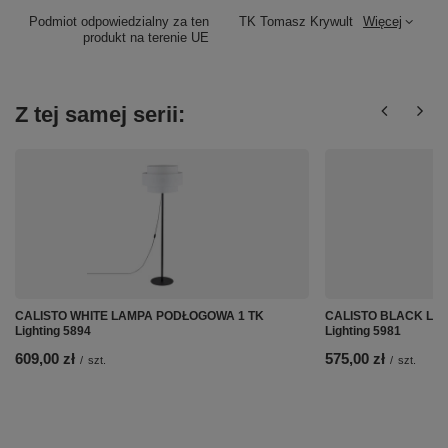
Podmiot odpowiedzialny za ten
TK Tomasz Krywult
Więcej
produkt na terenie UE
Z tej samej serii:
CALISTO WHITE LAMPA PODŁOGOWA 1 TK
CALISTO BLACK LA
Lighting 5894
Lighting 5981
609,00 zł
575,00 zł
/
szt.
/
szt.