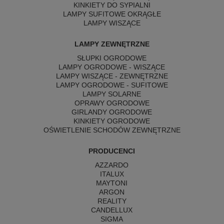
KINKIETY DO SYPIALNI
LAMPY SUFITOWE OKRĄGŁE
LAMPY WISZĄCE
LAMPY ZEWNĘTRZNE
SŁUPKI OGRODOWE
LAMPY OGRODOWE - WISZĄCE
LAMPY WISZĄCE - ZEWNĘTRZNE
LAMPY OGRODOWE - SUFITOWE
LAMPY SOLARNE
OPRAWY OGRODOWE
GIRLANDY OGRODOWE
KINKIETY OGRODOWE
OŚWIETLENIE SCHODÓW ZEWNĘTRZNE
PRODUCENCI
AZZARDO
ITALUX
MAYTONI
ARGON
REALITY
CANDELLUX
SIGMA