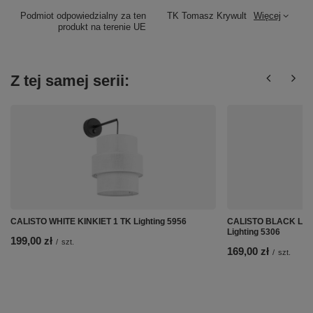
Podmiot odpowiedzialny za ten
TK Tomasz Krywult
Więcej
produkt na terenie UE
Z tej samej serii:
CALISTO WHITE KINKIET 1 TK Lighting 5956
CALISTO BLACK LAM
Lighting 5306
199,00 zł
/
szt.
169,00 zł
/
szt.