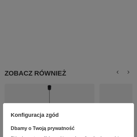
ZOBACZ RÓWNIEŻ
Konfiguracja zgód
Dbamy o Twoją prywatność
SIERRA GOLD LAMPA WISZĄCA 1 TK Lighting
Lampa wisząca szkl