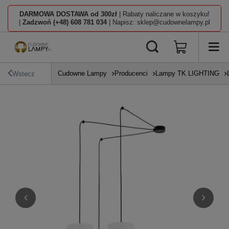
DARMOWA DOSTAWA od 300zł
| Rabaty naliczane w koszyku!
|
Zadzwoń (+48) 608 781 034
| Napisz: sklep@cudownelampy.pl
Cudowne Lampy
Producenci
Lampy TK LIGHTING
Wstecz