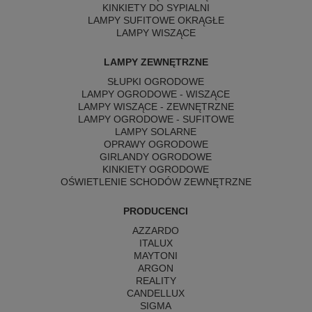
KINKIETY DO SYPIALNI
LAMPY SUFITOWE OKRĄGŁE
LAMPY WISZĄCE
LAMPY ZEWNĘTRZNE
SŁUPKI OGRODOWE
LAMPY OGRODOWE - WISZĄCE
LAMPY WISZĄCE - ZEWNĘTRZNE
LAMPY OGRODOWE - SUFITOWE
LAMPY SOLARNE
OPRAWY OGRODOWE
GIRLANDY OGRODOWE
KINKIETY OGRODOWE
OŚWIETLENIE SCHODÓW ZEWNĘTRZNE
PRODUCENCI
AZZARDO
ITALUX
MAYTONI
ARGON
REALITY
CANDELLUX
SIGMA