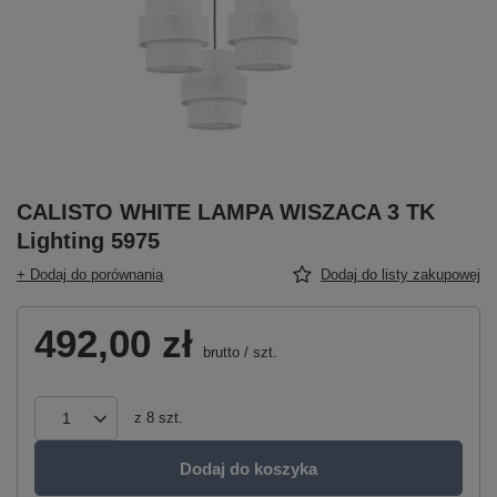
CALISTO WHITE LAMPA WISZACA 3 TK
Lighting 5975
+ Dodaj do porównania
Dodaj do listy zakupowej
492,00 zł
brutto
/
szt.
z
8
szt.
Dodaj do koszyka