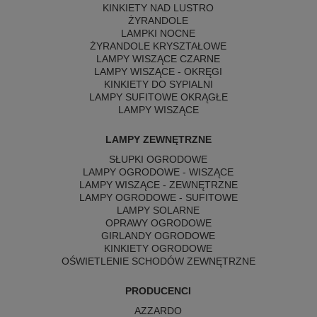
KINKIETY NAD LUSTRO
ŻYRANDOLE
LAMPKI NOCNE
ŻYRANDOLE KRYSZTAŁOWE
LAMPY WISZĄCE CZARNE
LAMPY WISZĄCE - OKRĘGI
KINKIETY DO SYPIALNI
LAMPY SUFITOWE OKRĄGŁE
LAMPY WISZĄCE
LAMPY ZEWNĘTRZNE
SŁUPKI OGRODOWE
LAMPY OGRODOWE - WISZĄCE
LAMPY WISZĄCE - ZEWNĘTRZNE
LAMPY OGRODOWE - SUFITOWE
LAMPY SOLARNE
OPRAWY OGRODOWE
GIRLANDY OGRODOWE
KINKIETY OGRODOWE
OŚWIETLENIE SCHODÓW ZEWNĘTRZNE
PRODUCENCI
AZZARDO