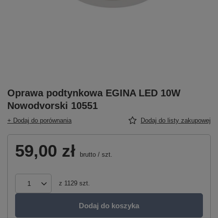
Oprawa podtynkowa EGINA LED 10W
Nowodvorski 10551
+ Dodaj do porównania
Dodaj do listy zakupowej
59,00 zł
brutto
/
szt.
z
1129
szt.
Dodaj do koszyka