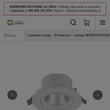
DARMOWA DOSTAWA od 300zł
| Rabaty naliczane w koszyku!
|
Zadzwoń (+48) 608 781 034
| Napisz: sklep@cudownelampy.pl
Cudowne Lampy
Producenci
Lampy NOWODVORSKI L
Wstecz