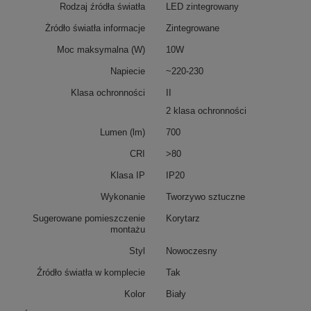
Rodzaj źródła światła
LED zintegrowany
Żródło światła informacje
Zintegrowane
Moc maksymalna (W)
10W
Napiecie
~220-230
Klasa ochronności
II
2 klasa ochronności
Lumen (lm)
700
CRI
>80
Klasa IP
IP20
Wykonanie
Tworzywo sztuczne
Sugerowane pomieszczenie
Korytarz
montażu
Styl
Nowoczesny
Źródło światła w komplecie
Tak
Kolor
Biały