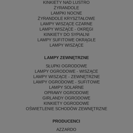
KINKIETY NAD LUSTRO
ŻYRANDOLE
LAMPKI NOCNE
ŻYRANDOLE KRYSZTAŁOWE
LAMPY WISZĄCE CZARNE
LAMPY WISZĄCE - OKRĘGI
KINKIETY DO SYPIALNI
LAMPY SUFITOWE OKRĄGŁE
LAMPY WISZĄCE
LAMPY ZEWNĘTRZNE
SŁUPKI OGRODOWE
LAMPY OGRODOWE - WISZĄCE
LAMPY WISZĄCE - ZEWNĘTRZNE
LAMPY OGRODOWE - SUFITOWE
LAMPY SOLARNE
OPRAWY OGRODOWE
GIRLANDY OGRODOWE
KINKIETY OGRODOWE
OŚWIETLENIE SCHODÓW ZEWNĘTRZNE
PRODUCENCI
AZZARDO