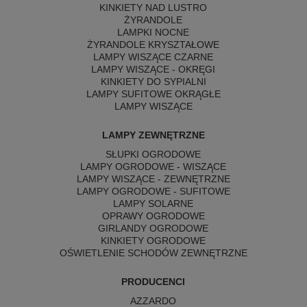
KINKIETY NAD LUSTRO
ŻYRANDOLE
LAMPKI NOCNE
ŻYRANDOLE KRYSZTAŁOWE
LAMPY WISZĄCE CZARNE
LAMPY WISZĄCE - OKRĘGI
KINKIETY DO SYPIALNI
LAMPY SUFITOWE OKRĄGŁE
LAMPY WISZĄCE
LAMPY ZEWNĘTRZNE
SŁUPKI OGRODOWE
LAMPY OGRODOWE - WISZĄCE
LAMPY WISZĄCE - ZEWNĘTRZNE
LAMPY OGRODOWE - SUFITOWE
LAMPY SOLARNE
OPRAWY OGRODOWE
GIRLANDY OGRODOWE
KINKIETY OGRODOWE
OŚWIETLENIE SCHODÓW ZEWNĘTRZNE
PRODUCENCI
AZZARDO