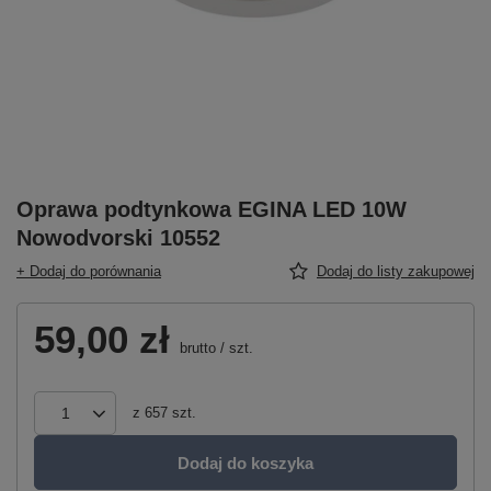
Oprawa podtynkowa EGINA LED 10W
Nowodvorski 10552
+ Dodaj do porównania
Dodaj do listy zakupowej
59,00 zł
brutto
/
szt.
z
657
szt.
Dodaj do koszyka