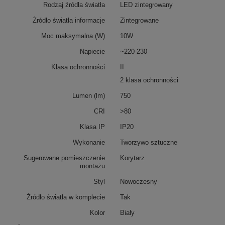
Rodzaj źródła światła
LED zintegrowany
Żródło światła informacje
Zintegrowane
Moc maksymalna (W)
10W
Napiecie
~220-230
Klasa ochronności
II
2 klasa ochronności
Lumen (lm)
750
CRI
>80
Klasa IP
IP20
Wykonanie
Tworzywo sztuczne
Sugerowane pomieszczenie
Korytarz
montażu
Styl
Nowoczesny
Źródło światła w komplecie
Tak
Kolor
Biały