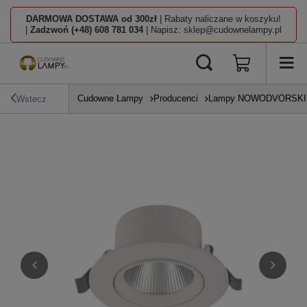
DARMOWA DOSTAWA od 300zł
| Rabaty naliczane w koszyku!
|
Zadzwoń (+48) 608 781 034
| Napisz: sklep@cudownelampy.pl
Cudowne Lampy
Producenci
Lampy NOWODVORSKI L
Wstecz