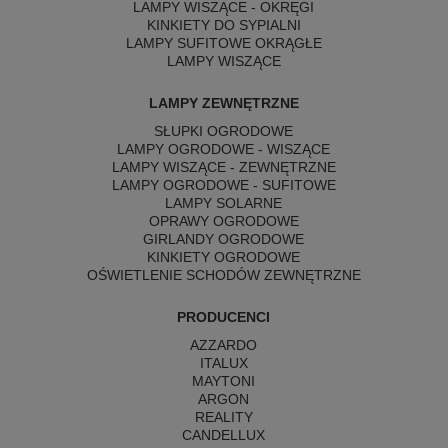
LAMPY WISZĄCE - OKRĘGI
KINKIETY DO SYPIALNI
LAMPY SUFITOWE OKRĄGŁE
LAMPY WISZĄCE
LAMPY ZEWNĘTRZNE
SŁUPKI OGRODOWE
LAMPY OGRODOWE - WISZĄCE
LAMPY WISZĄCE - ZEWNĘTRZNE
LAMPY OGRODOWE - SUFITOWE
LAMPY SOLARNE
OPRAWY OGRODOWE
GIRLANDY OGRODOWE
KINKIETY OGRODOWE
OŚWIETLENIE SCHODÓW ZEWNĘTRZNE
PRODUCENCI
AZZARDO
ITALUX
MAYTONI
ARGON
REALITY
CANDELLUX