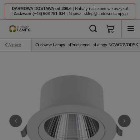
DARMOWA DOSTAWA od 300zł
| Rabaty naliczane w koszyku!
|
Zadzwoń (+48) 608 781 034
| Napisz: sklep@cudownelampy.pl
Cudowne Lampy
Producenci
Lampy NOWODVORSKI L
Wstecz