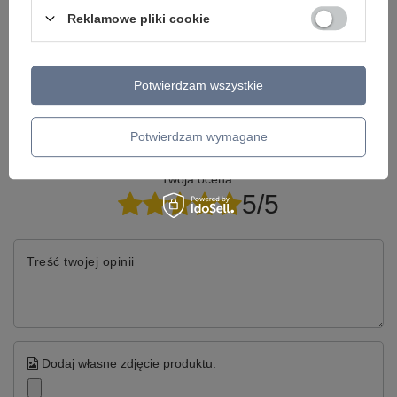
Reklamowe pliki cookie
Model znajdziesz w kategoriach
Potwierdzam wszystkie
Napisz swoją opinię
Potwierdzam wymagane
Twoja ocena:
5/5
Treść twojej opinii
Dodaj własne zdjęcie produktu: