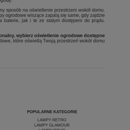
ogodę.
ny sposób na oświetlenie przestrzeni wokół domu.
py ogrodowe wiszące zapalą się same, gdy zajdzie
baterie, jak i te ze stałym dostępem do prądu.
cjonalny, wybierz oświetlenie ogrodowe dostępne
odowe, które oświetlą Twoją przestrzeń wokół domu
POPULARNE KATEGORIE
LAMPY RETRO
LAMPY GLAMOUR