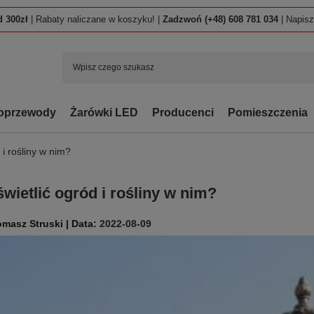
 300zł
| Rabaty naliczane w koszyku! |
Zadzwoń (+48) 608 781 034
| Napis
oprzewody
Żarówki LED
Producenci
Pomieszczenia
 i rośliny w nim?
świetlić ogród i rośliny w nim?
2022-08-09