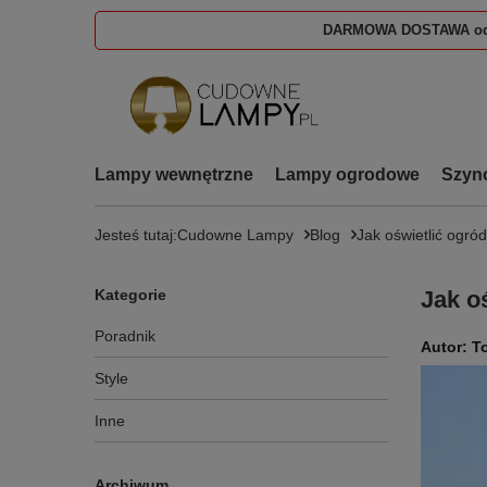
DARMOWA DOSTAWA od
Lampy wewnętrzne
Lampy ogrodowe
Szyn
Jesteś tutaj:
Cudowne Lampy
Blog
Jak oświetlić ogród
Kategorie
Jak o
Poradnik
Style
Inne
Archiwum