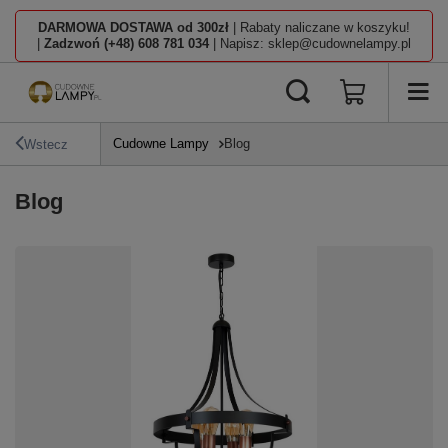
DARMOWA DOSTAWA od 300zł
| Rabaty naliczane w koszyku!
|
Zadzwoń (+48) 608 781 034
| Napisz: sklep@cudownelampy.pl
Cudowne Lampy
Blog
Wstecz
Blog