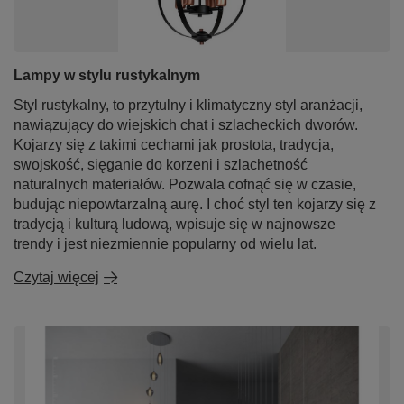
Lampy w stylu rustykalnym
Styl rustykalny, to przytulny i klimatyczny styl aranżacji,
nawiązujący do wiejskich chat i szlacheckich dworów.
Kojarzy się z takimi cechami jak prostota, tradycja,
swojskość, sięganie do korzeni i szlachetność
naturalnych materiałów. Pozwala cofnąć się w czasie,
budując niepowtarzalną aurę. I choć styl ten kojarzy się z
tradycją i kulturą ludową, wpisuje się w najnowsze
trendy i jest niezmiennie popularny od wielu lat.
Czytaj więcej