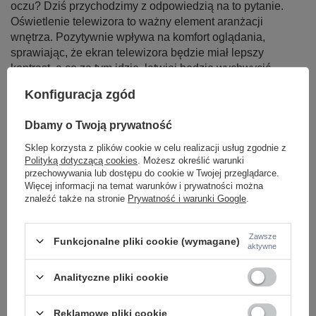
oczu? Dziś przychodzimy z odpowiedzią na to pytanie.
Oświetlenie telewizora to ważny element aranżacji
wnętrza. Pozytywnie wpływa na komfort oglądania,
sprawiając, że ekran telewizora będzie miał lepszy
kontrast, a co za tym idzie, łatwiej będzie wychwycić
nawet najdrobniejsze szczegóły prezentowane na
Konfiguracja zgód
obrazie.
Czytaj więcej
Dbamy o Twoją prywatność
Sklep korzysta z plików cookie w celu realizacji usług zgodnie z
Polityką dotyczącą cookies
. Możesz określić warunki
przechowywania lub dostępu do cookie w Twojej przeglądarce.
Więcej informacji na temat warunków i prywatności można
znaleźć także na stronie
Prywatność i warunki Google
.
LAMPY WEWNĘTRZNE
KINKIETY NAD LUSTRO
ŻYRANDOLE
Zawsze
Funkcjonalne pliki cookie (wymagane)
aktywne
LAMPKI NOCNE
ŻYRANDOLE KRYSZTAŁOWE
LAMPY WISZĄCE CZARNE
Analityczne pliki cookie
LAMPY WISZĄCE - OKRĘGI
KINKIETY DO SYPIALNI
LAMPY SUFITOWE OKRĄGŁE
Reklamowe pliki cookie