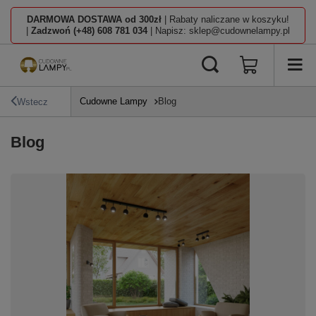
DARMOWA DOSTAWA od 300zł
| Rabaty naliczane w koszyku!
|
Zadzwoń (+48) 608 781 034
| Napisz: sklep@cudownelampy.pl
Cudowne Lampy
Blog
Wstecz
Blog