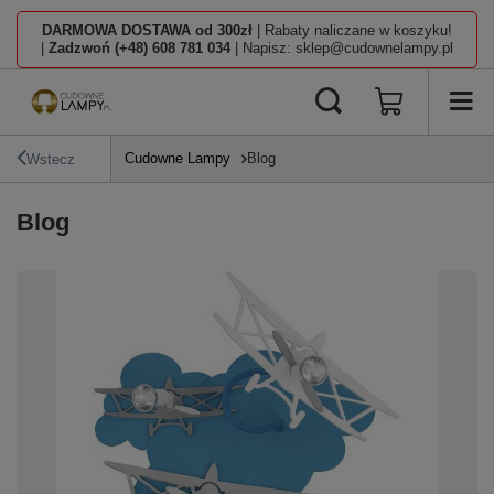
DARMOWA DOSTAWA od 300zł
| Rabaty naliczane w koszyku!
|
Zadzwoń (+48) 608 781 034
| Napisz: sklep@cudownelampy.pl
Cudowne Lampy
Blog
Wstecz
Blog