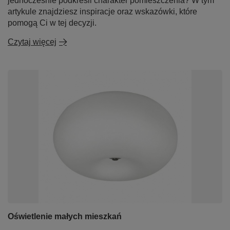
jednocześnie podkreśli charakter pomieszczenia? W tym
artykule znajdziesz inspiracje oraz wskazówki, które
pomogą Ci w tej decyzji.
Czytaj więcej
Oświetlenie małych mieszkań