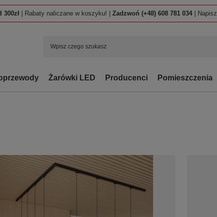
 300zł
| Rabaty naliczane w koszyku! |
Zadzwoń (+48) 608 781 034
| Napis
oprzewody
Żarówki LED
Producenci
Pomieszczenia