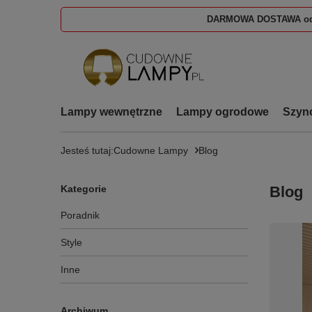
DARMOWA DOSTAWA od
Lampy wewnętrzne
Lampy ogrodowe
Szyn
Jesteś tutaj:
Cudowne Lampy
Blog
Kategorie
Blog
Poradnik
Style
Inne
Archiwum