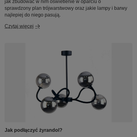
jak zbudować w nim oświetlenie w oparciu o
sprawdzony plan trójwarstwowy oraz jakie lampy i barwy
najlepiej do niego pasują.
Czytaj więcej
Jak podłączyć żyrandol?