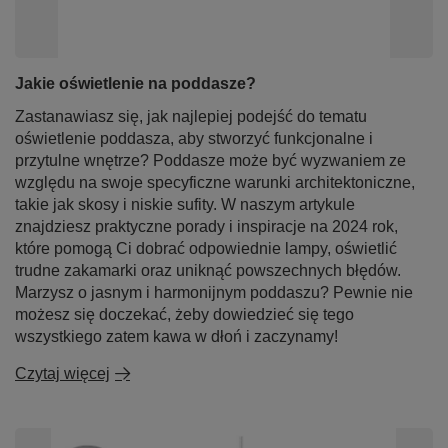
Jakie oświetlenie na poddasze?
Zastanawiasz się, jak najlepiej podejść do tematu
oświetlenie poddasza, aby stworzyć funkcjonalne i
przytulne wnętrze? Poddasze może być wyzwaniem ze
względu na swoje specyficzne warunki architektoniczne,
takie jak skosy i niskie sufity. W naszym artykule
znajdziesz praktyczne porady i inspiracje na 2024 rok,
które pomogą Ci dobrać odpowiednie lampy, oświetlić
trudne zakamarki oraz uniknąć powszechnych błędów.
Marzysz o jasnym i harmonijnym poddaszu? Pewnie nie
możesz się doczekać, żeby dowiedzieć się tego
wszystkiego zatem kawa w dłoń i zaczynamy!
Czytaj więcej