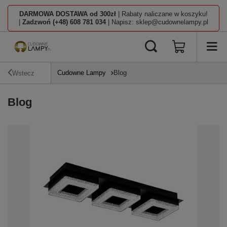
DARMOWA DOSTAWA od 300zł
| Rabaty naliczane w koszyku!
|
Zadzwoń (+48) 608 781 034
| Napisz: sklep@cudownelampy.pl
Cudowne Lampy
Blog
Wstecz
Blog