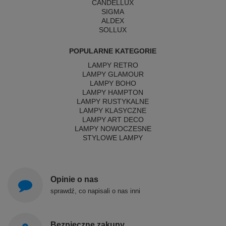
CANDELLUX
SIGMA
ALDEX
SOLLUX
POPULARNE KATEGORIE
LAMPY RETRO
LAMPY GLAMOUR
LAMPY BOHO
LAMPY HAMPTON
LAMPY RUSTYKALNE
LAMPY KLASYCZNE
LAMPY ART DECO
LAMPY NOWOCZESNE
STYLOWE LAMPY
Opinie o nas
sprawdź, co napisali o nas inni
Bezpieczne zakupy