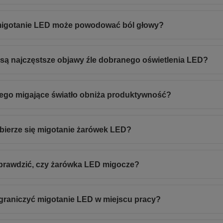
igotanie LED może powodować ból głowy?
 są najczęstsze objawy źle dobranego oświetlenia LED?
ego migające światło obniża produktywność?
bierze się migotanie żarówek LED?
prawdzić, czy żarówka LED migocze?
graniczyć migotanie LED w miejscu pracy?