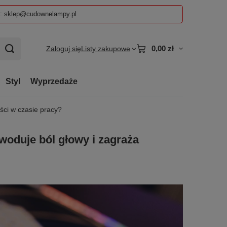
z: sklep@cudownelampy.pl
0,00 zł
Zaloguj się
Listy zakupowe
Styl
Wyprzedaże
ści w czasie pracy?
woduje ból głowy i zagraża