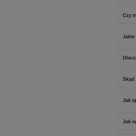
Czy m
Jakie
Dlacz
Skąd 
Jak s
Jak o