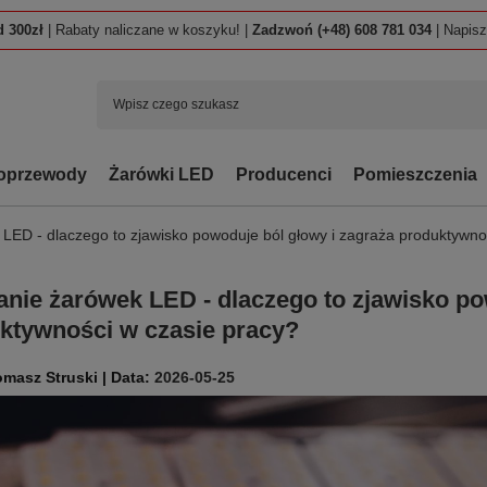
 300zł
| Rabaty naliczane w koszyku! |
Zadzwoń (+48) 608 781 034
| Napis
oprzewody
Żarówki LED
Producenci
Pomieszczenia
LED - dlaczego to zjawisko powoduje ból głowy i zagraża produktywno
anie żarówek LED - dlaczego to zjawisko po
ktywności w czasie pracy?
2026-05-25