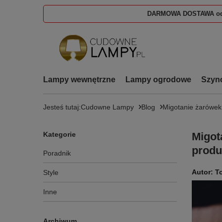
DARMOWA DOSTAWA od
Lampy wewnętrzne
Lampy ogrodowe
Szyn
Jesteś tutaj:
Cudowne Lampy
Blog
Migotanie żarówek 
Kategorie
Migot
produ
Poradnik
Style
Inne
Archiwum