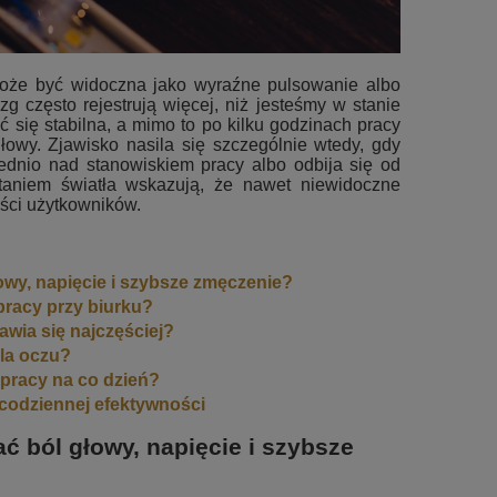
może być widoczna jako wyraźne pulsowanie albo
g często rejestrują więcej, niż jesteśmy w stanie
ię stabilna, a mimo to po kilku godzinach pracy
łowy. Zjawisko nasila się szczególnie wtedy, gdy
rednio nad stanowiskiem pracy albo odbija się od
otaniem światła wskazują, że nawet niewidoczne
ści użytkowników.
y, napięcie i szybsze zmęczenie?
racy przy biurku?
awia się najczęściej?
dla oczu?
 pracy na co dzień?
i codziennej efektywności
ból głowy, napięcie i szybsze