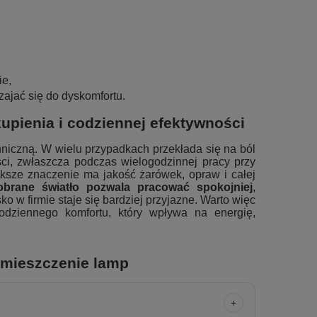
ie,
zajać się do dyskomfortu.
kupienia i codziennej efektywności
niczną. W wielu przypadkach przekłada się na ból
ci, zwłaszcza podczas wielogodzinnej pracy przy
ksze znaczenie ma jakość żarówek, opraw i całej
dobrane światło pozwala pracować spokojniej
,
o w firmie staje się bardziej przyjazne. Warto więc
codziennego komfortu, który wpływa na energię,
ozmieszczenie lamp